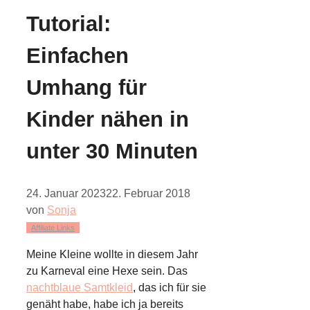
Tutorial:
Einfachen
Umhang für
Kinder nähen in
unter 30 Minuten
24. Januar 2023
22. Februar 2018
von
Sonja
Affiliate Links
Meine Kleine wollte in diesem Jahr
zu Karneval eine Hexe sein. Das
nachtblaue Samtkleid
, das ich für sie
genäht habe, habe ich ja bereits