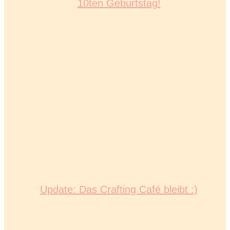
10ten Geburtstag!
Update: Das Crafting Café bleibt :)