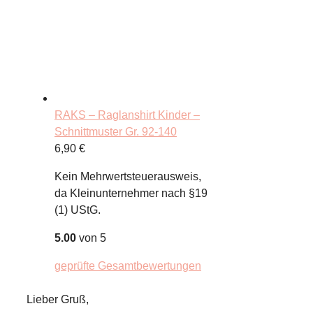
RAKS – Raglanshirt Kinder –
Schnittmuster Gr. 92-140
6,90
€
Kein Mehrwertsteuerausweis,
da Kleinunternehmer nach §19
(1) UStG.
5.00
von 5
geprüfte Gesamtbewertungen
Lieber Gruß,