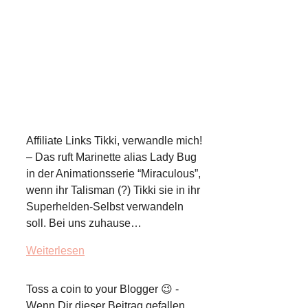
Affiliate Links Tikki, verwandle mich!
– Das ruft Marinette alias Lady Bug
in der Animationsserie “Miraculous”,
wenn ihr Talisman (?) Tikki sie in ihr
Superhelden-Selbst verwandeln
soll. Bei uns zuhause…
Weiterlesen
Toss a coin to your Blogger 😉 -
Wenn Dir dieser Beitrag gefallen,