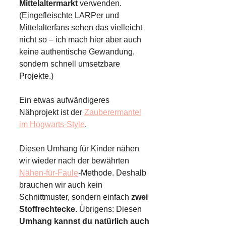
Mittelaltermarkt
verwenden.
(Eingefleischte LARPer und
Mittelalterfans sehen das vielleicht
nicht so – ich mach hier aber auch
keine authentische Gewandung,
sondern schnell umsetzbare
Projekte.)
Ein etwas aufwändigeres
Nähprojekt ist der
Zauberermantel
im Hogwarts-Style
.
Diesen Umhang für Kinder nähen
wir wieder nach der bewährten
Nähen-für-Faule
-Methode. Deshalb
brauchen wir auch kein
Schnittmuster, sondern einfach
zwei
Stoffrechtecke
. Übrigens: Diesen
Umhang kannst du natürlich auch