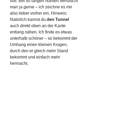
soll. Bei so langen Nähten verrutscht
man ja gerne – ich zeichne es mir
also lieber vorher ein. Hinweis:
Natürlich kannst du
den Tunnel
auch direkt oben an der Kante
entlang nähen. Ich finde es etwas
unterhalb schöner – so bekommt der
Umhang einen kleinen Kragen,
durch den er gleich mehr Stand
bekommt und einfach mehr
hermacht.