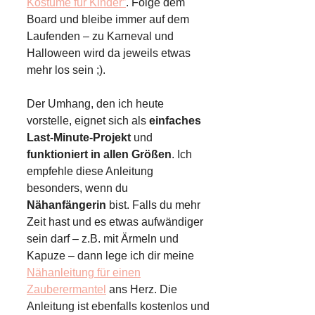
Kostüme für Kinder”
. Folge dem
Board und bleibe immer auf dem
Laufenden – zu Karneval und
Halloween wird da jeweils etwas
mehr los sein ;).
Der Umhang, den ich heute
vorstelle, eignet sich als
einfaches
Last-Minute-Projekt
und
funktioniert in allen Größen
. Ich
empfehle diese Anleitung
besonders, wenn du
Nähanfängerin
bist. Falls du mehr
Zeit hast und es etwas aufwändiger
sein darf – z.B. mit Ärmeln und
Kapuze – dann lege ich dir meine
Nähanleitung für einen
Zauberermantel
ans Herz. Die
Anleitung ist ebenfalls kostenlos und