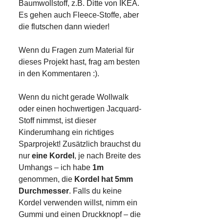
Baumwollstoff, z.B. Ditte von IKEA.
Es gehen auch Fleece-Stoffe, aber
die flutschen dann wieder!
Wenn du Fragen zum Material für
dieses Projekt hast, frag am besten
in den Kommentaren :).
Wenn du nicht gerade Wollwalk
oder einen hochwertigen Jacquard-
Stoff nimmst, ist dieser
Kinderumhang ein richtiges
Sparprojekt! Zusätzlich brauchst du
nur
eine Kordel
, je nach Breite des
Umhangs – ich habe
1m
genommen, die
Kordel hat 5mm
Durchmesser
. Falls du keine
Kordel verwenden willst, nimm ein
Gummi und einen Druckknopf – die