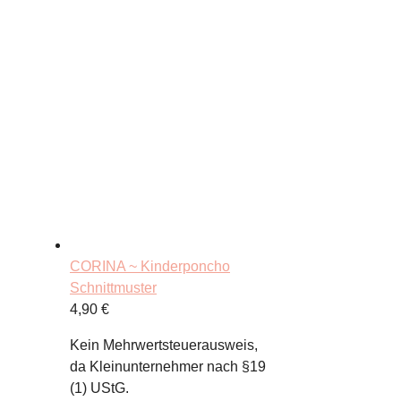
CORINA ~ Kinderponcho
Schnittmuster
4,90
€
Kein Mehrwertsteuerausweis,
da Kleinunternehmer nach §19
(1) UStG.