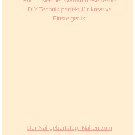
Punch Needle: Warum diese textile
DIY-Technik perfekt für kreative
Einsteiger ist
Der Nähgeburtstag: Nähen zum