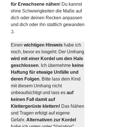
für Erwachsene nähen
! Du kannst
ohne Schwierigkeiten die Maße auf
dich oder deinen Recken anpassen
und dich oder ihn stattlich gewanden
;).
Einen
wichtigen Hinweis
habe ich
noch, bevor es losgeht: Der Umhang
wird mit einer Kordel um den Hals
geschlossen
. Ich übernehme
keine
Haftung für etwaige Unfälle und
deren Folgen
. Bitte lass dein Kind
mit diesem Umhang nicht
unbeaufsichtigt und lass es
auf
keinen Fall damit auf
Klettergerüste klettern!
Das Nähen
und Tragen erfolgt auf eigene
Gefahr.
Alternativen zur Kordel
habe ich unten unter “Variation”