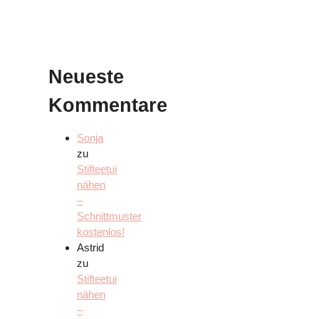
Neueste
Kommentare
Sonja
zu
Stifteetui
nähen
–
Schnittmuster
kostenlos!
Astrid
zu
Stifteetui
nähen
–