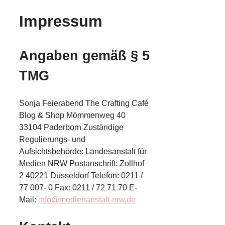
Impressum
Angaben gemäß § 5
TMG
Sonja Feierabend The Crafting Café
Blog & Shop Mömmenweg 40
33104 Paderborn Zuständige
Regulierungs- und
Aufsichtsbehörde: Landesanstalt für
Medien NRW Postanschrift: Zollhof
2 40221 Düsseldorf Telefon: 0211 /
77 007- 0 Fax: 0211 / 72 71 70 E-
Mail:
info@medienanstalt-nrw.de