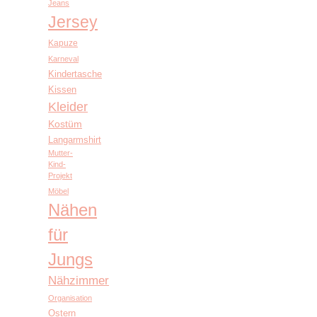
Jeans
Jersey
Kapuze
Karneval
Kindertasche
Kissen
Kleider
Kostüm
Langarmshirt
Mutter-
Kind-
Projekt
Möbel
Nähen
für
Jungs
Nähzimmer
Organisation
Ostern