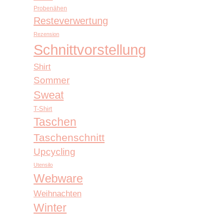
Probenähen
Resteverwertung
Rezension
Schnittvorstellung
Shirt
Sommer
Sweat
T-Shirt
Taschen
Taschenschnitt
Upcycling
Utensilo
Webware
Weihnachten
Winter