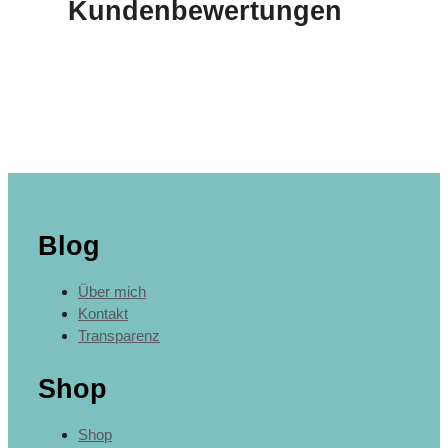
Kundenbewertungen
Blog
Über mich
Kontakt
Transparenz
Shop
Shop