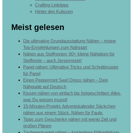
Crafting Linktipps
Hinter den Kulissen
Meist gelesen
Die ultimative Grundausstattung Nähen – meine
Top-Empfehlungen zum Nähstart
Nähen aus Stoffresten: 60+ kleine Nähideen für
Stoffreste – auch Jerseyreste!
Panel nähen: Ultimative Tricks und Schnittmuster
für Panel
Einen Peppermint Swirl Dress nähen – Dein
Nähguide auf Deutsch
Kissen nähen von einfach bis fortgeschritten: Alles,
was Du wissen musst!
15-Minuten-Projekt: Adventskalender Säckchen
nähen aus einem Stück. Nähen für Faule.
Tipps zum Geschenke nähen mit wenig Zeit und
großen Plänen
Zauberermantel nähen – kostenlose Nähanleitung