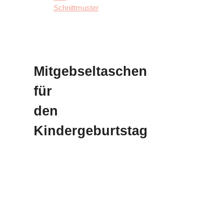
Schnittmuster
Mitgebseltaschen
für
den
Kindergeburtstag