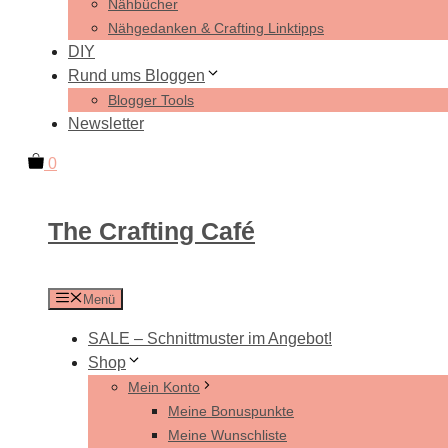
Nähbücher
Nähgedanken & Crafting Linktipps
DIY
Rund ums Bloggen
Blogger Tools
Newsletter
0
The Crafting Café
Menü
SALE – Schnittmuster im Angebot!
Shop
Mein Konto
Meine Bonuspunkte
Meine Wunschliste