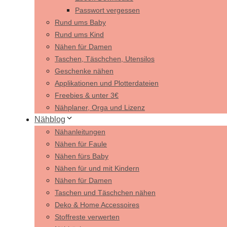
Passwort vergessen
Rund ums Baby
Rund ums Kind
Nähen für Damen
Taschen, Täschchen, Utensilos
Geschenke nähen
Applikationen und Plotterdateien
Freebies & unter 3€
Nähplaner, Orga und Lizenz
Nähblog
Nähanleitungen
Nähen für Faule
Nähen fürs Baby
Nähen für und mit Kindern
Nähen für Damen
Taschen und Täschchen nähen
Deko & Home Accessoires
Stoffreste verwerten