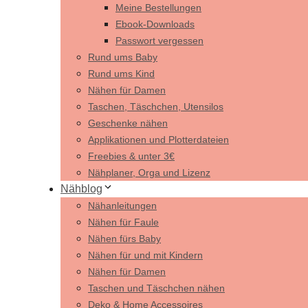
Meine Bestellungen
Ebook-Downloads
Passwort vergessen
Rund ums Baby
Rund ums Kind
Nähen für Damen
Taschen, Täschchen, Utensilos
Geschenke nähen
Applikationen und Plotterdateien
Freebies & unter 3€
Nähplaner, Orga und Lizenz
Nähblog
Nähanleitungen
Nähen für Faule
Nähen fürs Baby
Nähen für und mit Kindern
Nähen für Damen
Taschen und Täschchen nähen
Deko & Home Accessoires