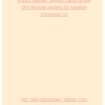
Punch Needle: Warum diese textile
DIY-Technik perfekt für kreative
Einsteiger ist
Der Nähgeburtstag: Nähen zum