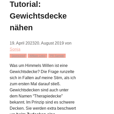
Tutorial:
Gewichtsdecke
nähen
19. April 2023
20. August 2019
von
Sonja
Sponsored
Affiliate Links
PR Sample
Was um Himmels Willen ist eine
Gewichtsdecke? Die Frage runzelte
sich in Falten auf meine Stirn, als ich
zum ersten Mal darauf stieß.
Gewichtsdecken sind auch unter
dem Namen “Therapiedecke”
bekannt. Im Prinzip sind es schwere
Decken. Sie werden extra beschwert