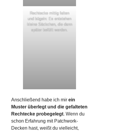
Rechtecke mittig falten
und bügeln: Es entstehen
kleine Säckchen, die dann
später befüllt werden.
Anschließend habe ich mir
ein
Muster überlegt und die gefalteten
Rechtecke probegelegt
. Wenn du
schon Erfahrung mit Patchwork-
Decken hast, weißt du vielleicht,