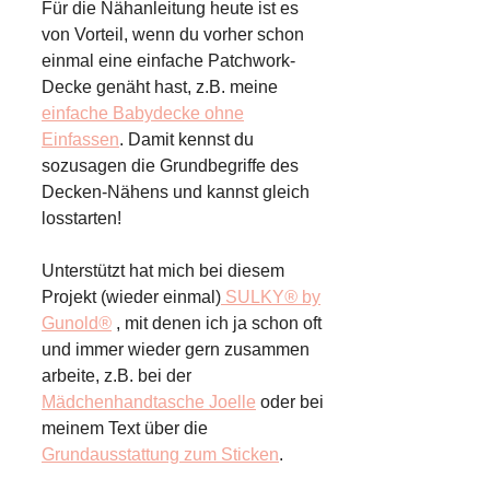
Für die Nähanleitung heute ist es
von Vorteil, wenn du vorher schon
einmal eine einfache Patchwork-
Decke genäht hast, z.B. meine
einfache Babydecke ohne
Einfassen
. Damit kennst du
sozusagen die Grundbegriffe des
Decken-Nähens und kannst gleich
losstarten!
Unterstützt hat mich bei diesem
Projekt (wieder einmal)
SULKY
®
by
Gunold
®
, mit denen ich ja schon oft
und immer wieder gern zusammen
arbeite, z.B. bei der
Mädchenhandtasche Joelle
oder bei
meinem Text über die
Grundausstattung zum Sticken
.