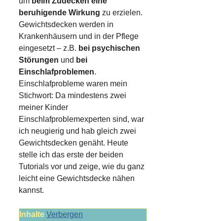
um
beim Zudecken eine
beruhigende Wirkung
zu erzielen.
Gewichtsdecken werden in
Krankenhäusern und in der Pflege
eingesetzt – z.B.
bei psychischen
Störungen
und
bei
Einschlafproblemen
.
Einschlafprobleme waren mein
Stichwort: Da mindestens zwei
meiner Kinder
Einschlafproblemexperten sind, war
ich neugierig und hab gleich zwei
Gewichtsdecken genäht. Heute
stelle ich das erste der beiden
Tutorials vor und zeige, wie du ganz
leicht eine Gewichtsdecke nähen
kannst.
Inhalte
Verbergen