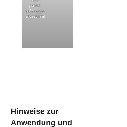
sind
perfekt
aufeinander
abgestimmt
Hinweise zur
Anwendung und