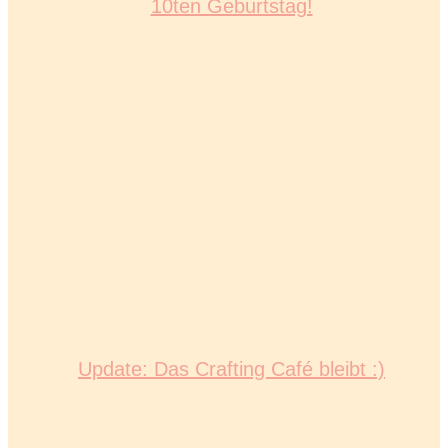
10ten Geburtstag!
Update: Das Crafting Café bleibt :)