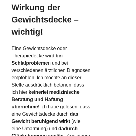
Wirkung der
Gewichtsdecke –
wichtig!
Eine Gewichtsdecke oder
Therapiedecke wird
bei
Schlafprobleme
n und bei
verschiedenen ärztlichen Diagnosen
empfohlen. Ich möchte an dieser
Stelle ausdrücklich betonen, dass
ich hier
keinerlei medizinische
Beratung und Haftung
übernehme
! Ich habe gelesen, dass
eine Gewichtsdecke durch
das
Gewicht beruhigend wirkt
(wie
eine Umarmung) und
dadurch
Glückshomone auslös
t. Aus einem