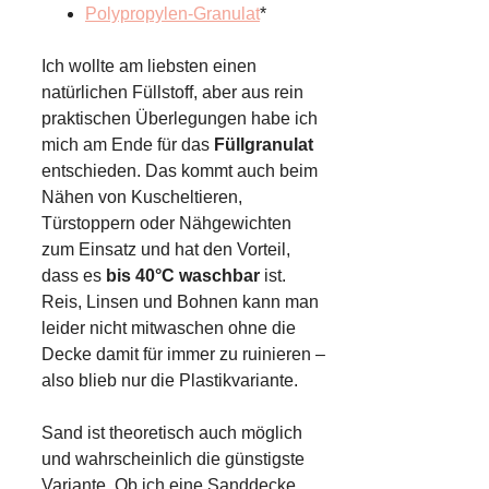
Polypropylen-Granulat
*
Ich wollte am liebsten einen
natürlichen Füllstoff, aber aus rein
praktischen Überlegungen habe ich
mich am Ende für das
Füllgranulat
entschieden. Das kommt auch beim
Nähen von Kuscheltieren,
Türstoppern oder Nähgewichten
zum Einsatz und hat den Vorteil,
dass es
bis 40°C waschbar
ist.
Reis, Linsen und Bohnen kann man
leider nicht mitwaschen ohne die
Decke damit für immer zu ruinieren –
also blieb nur die Plastikvariante.
Sand ist theoretisch auch möglich
und wahrscheinlich die günstigste
Variante. Ob ich eine Sanddecke