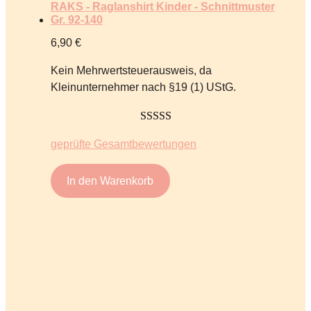
RAKS - Raglanshirt Kinder - Schnittmuster
Gr. 92-140
6,90
€
Kein Mehrwertsteuerausweis, da
Kleinunternehmer nach §19 (1) UStG.
5.00
von 5
geprüfte Gesamtbewertungen
In den Warenkorb