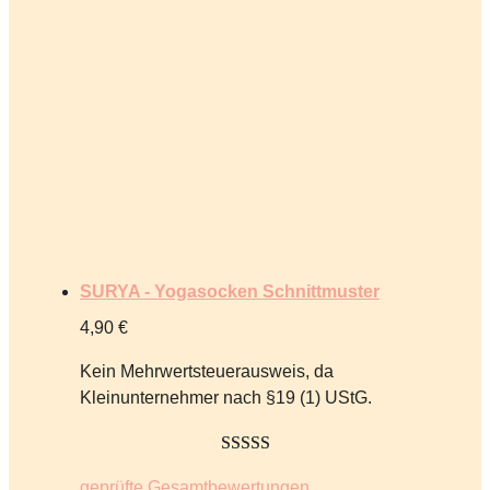
SURYA - Yogasocken Schnittmuster
4,90
€
Kein Mehrwertsteuerausweis, da
Kleinunternehmer nach §19 (1) UStG.
5.00
von 5
geprüfte Gesamtbewertungen