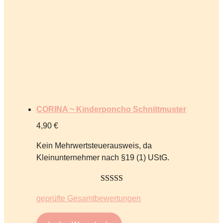
CORINA ~ Kinderponcho Schnittmuster
4,90
€
Kein Mehrwertsteuerausweis, da
Kleinunternehmer nach §19 (1) UStG.
5.00
von 5
geprüfte Gesamtbewertungen