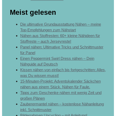
Meist gelesen
Die ultimative Grundausstattung Nähen – meine
Top-Empfehlungen zum Nähstart
Nähen aus Stoffresten: 60+ kleine Nähideen für
Stoffreste – auch Jerseyreste!
Panel nähen: Ultimative Tricks und Schnittmuster
für Panel
Einen Peppermint Swirl Dress nähen – Dein
Nähguide auf Deutsch
Kissen nähen von einfach bis fortgeschritten: Alles,
was Du wissen musst!
15-Minuten-Projekt: Adventskalender Säckchen
nähen aus einem Stück. Nähen für Faule.
Tipps zum Geschenke nähen mit wenig Zeit und
großen Plänen
Zauberermantel nähen – kostenlose Nähanleitung
inkl. Schnittmuster
Bilderrahmen Upcycling – mit Anleitung!