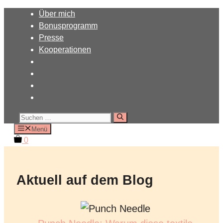
Zum
Über mich
Inhalt
Bonusprogramm
springen
Presse
Kooperationen
Suchen
nach:
Menü
0
Aktuell auf dem Blog