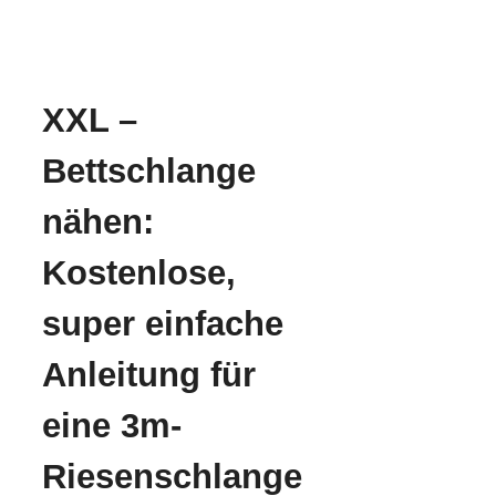
XXL –
Bettschlange
nähen:
Kostenlose,
super einfache
Anleitung für
eine 3m-
Riesenschlange