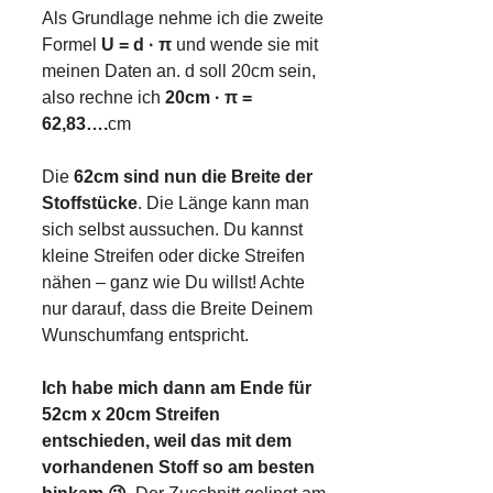
Als Grundlage nehme ich die zweite
Formel
U = d · π
und wende sie mit
meinen Daten an. d soll 20cm sein,
also rechne ich
20cm · π =
62,83….
cm
Die
62cm sind nun die Breite der
Stoffstücke
. Die Länge kann man
sich selbst aussuchen. Du kannst
kleine Streifen oder dicke Streifen
nähen – ganz wie Du willst! Achte
nur darauf, dass die Breite Deinem
Wunschumfang entspricht.
Ich habe mich dann am Ende für
52cm x 20cm Streifen
entschieden, weil das mit dem
vorhandenen Stoff so am besten