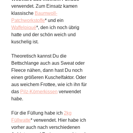
verwendet. Zum Einsatz kamen
klassische
Baumwoll-
Patchworkstoffe
* und ein
Waffelpiqué
*, den ich noch übrig
hatte und der schön weich und
kuschelig ist.
Theoretisch kannst Du die
Bettschlange auch aus Sweat oder
Fleece nähen, dann hast Du noch
einen größeren Kuschelfaktor. Oder
aus weichem Frottee, wie ich ihn für
das
Pilz-Körnerkissen
verwendet
habe.
Für die Füllung habe ich
2kg
Füllwatte
* verwendet. Hier habe ich
vorher auch nach verschiedenen