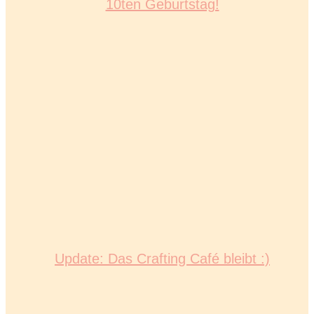
10ten Geburtstag!
Update: Das Crafting Café bleibt :)