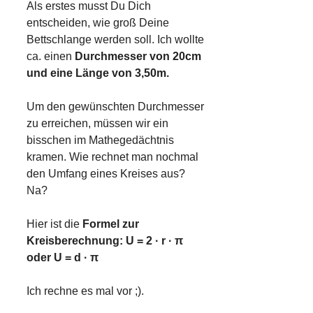
Als erstes musst Du Dich
entscheiden, wie groß Deine
Bettschlange werden soll. Ich wollte
ca. einen
Durchmesser von 20cm
und eine Länge von 3,50m.
Um den gewünschten Durchmesser
zu erreichen, müssen wir ein
bisschen im Mathegedächtnis
kramen. Wie rechnet man nochmal
den Umfang eines Kreises aus?
Na?
Hier ist die
Formel zur
Kreisberechnung: U = 2 · r · π
oder U = d · π
Ich rechne es mal vor ;).