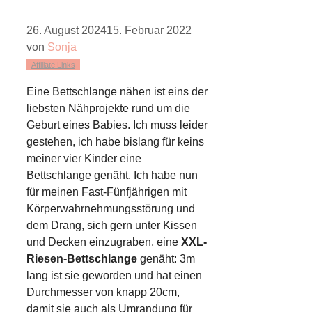
26. August 2024
15. Februar 2022
von
Sonja
Affiliate Links
Eine Bettschlange nähen ist eins der
liebsten Nähprojekte rund um die
Geburt eines Babies. Ich muss leider
gestehen, ich habe bislang für keins
meiner vier Kinder eine
Bettschlange genäht. Ich habe nun
für meinen Fast-Fünfjährigen mit
Körperwahrnehmungsstörung und
dem Drang, sich gern unter Kissen
und Decken einzugraben, eine
XXL-
Riesen-Bettschlange
genäht: 3m
lang ist sie geworden und hat einen
Durchmesser von knapp 20cm,
damit sie auch als Umrandung für