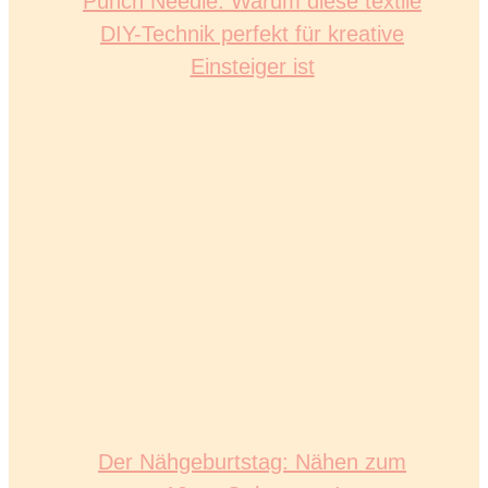
Punch Needle: Warum diese textile
DIY-Technik perfekt für kreative
Einsteiger ist
Der Nähgeburtstag: Nähen zum