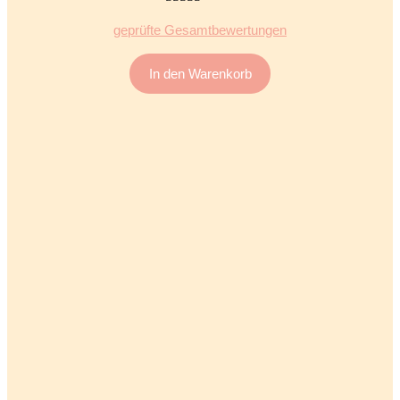
5.00
von 5
geprüfte Gesamtbewertungen
In den Warenkorb