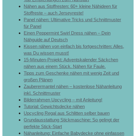
Nähen aus Stoffresten: 60+ kleine Nähideen für
Stoffreste – auch Jerseyreste!
Panel nähen: Ultimative Tricks und Schnittmuster
für Panel
Einen Peppermint Swirl Dress nähen – Dein
Nähguide auf Deutsch
Kissen nähen von einfach bis fortgeschritten: Alles,
was Du wissen musst!
15-Minuten-Projekt: Adventskalender Säckchen
nähen aus einem Stück. Nähen für Faule.
Tipps zum Geschenke nähen mit wenig Zeit und
großen Plänen
Zauberermantel nähen – kostenlose Nähanleitung
inkl. Schnittmuster
Bilderrahmen Upcycling – mit Anleitung!
Tutorial: Gewichtsdecke nähen
Upcycling Regal aus Schlitten selber bauen
Grundausstattung Stickmaschine: So gelingt der
perfekte Stick-Start
Nähanleitung: Einfache Babydecke ohne einfassen