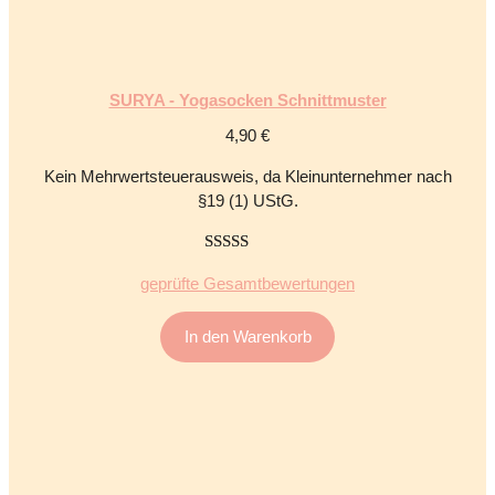
SURYA - Yogasocken Schnittmuster
4,90
€
Kein Mehrwertsteuerausweis, da Kleinunternehmer nach
§19 (1) UStG.
5.00
von 5
geprüfte Gesamtbewertungen
In den Warenkorb