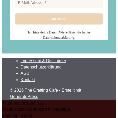
Ich hüte deine Daten. Wie, erfährst du in der
Datenschutzerklärung
.
Impressum & Disclaimer
Datenschutzerklärung
AGB
Kontakt
© 2026 The Crafting Café
• Erstellt mit
GeneratePress
Weiter einkaufen →
Produkt zum Warenkorb hinzugefügt.
0 Artikel -
0,00
€