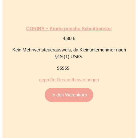
CORINA ~ Kinderponcho Schnittmuster
4,90
€
Kein Mehrwertsteuerausweis, da Kleinunternehmer nach
§19 (1) UStG.
5.00
von 5
geprüfte Gesamtbewertungen
In den Warenkorb