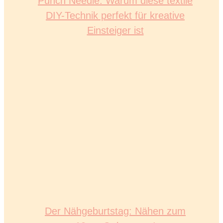
Punch Needle: Warum diese textile
DIY-Technik perfekt für kreative
Einsteiger ist
Der Nähgeburtstag: Nähen zum