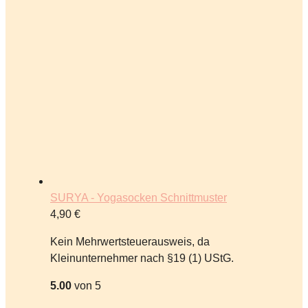
SURYA - Yogasocken Schnittmuster
4,90
€
Kein Mehrwertsteuerausweis, da
Kleinunternehmer nach §19 (1) UStG.
5.00
von 5