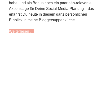
habe, und als Bonus noch ein paar näh-relevante
Aktionstage für Deine Social-Media-Planung – das
erfährst Du heute in diesem ganz persönlichen
Einblick in meine Bloggersuppenküche.
Weiterlesen …