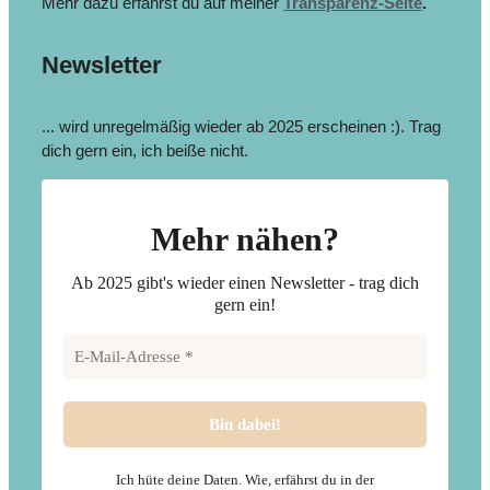
Mehr dazu erfährst du auf meiner
Transparenz-Seite
.
Newsletter
... wird unregelmäßig wieder ab 2025 erscheinen :). Trag
dich gern ein, ich beiße nicht.
Mehr nähen?
Ab 2025 gibt's wieder einen Newsletter - trag dich
gern ein!
Ich hüte deine Daten. Wie, erfährst du in der