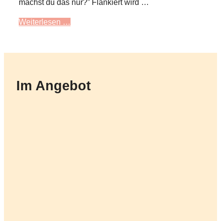
machst du das nur?” Flankiert wird …
Weiterlesen …
Im Angebot