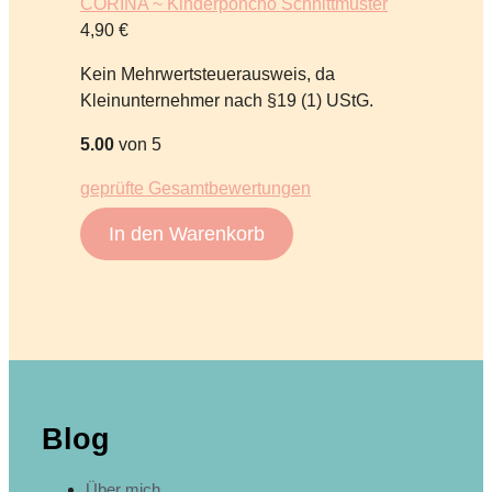
CORINA ~ Kinderponcho Schnittmuster
4,90
€
Kein Mehrwertsteuerausweis, da
Kleinunternehmer nach §19 (1) UStG.
5.00
von 5
geprüfte Gesamtbewertungen
In den Warenkorb
Blog
Über mich