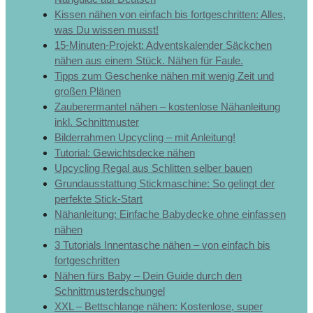
Kissen nähen von einfach bis fortgeschritten: Alles,
was Du wissen musst!
15-Minuten-Projekt: Adventskalender Säckchen
nähen aus einem Stück. Nähen für Faule.
Tipps zum Geschenke nähen mit wenig Zeit und
großen Plänen
Zauberermantel nähen – kostenlose Nähanleitung
inkl. Schnittmuster
Bilderrahmen Upcycling – mit Anleitung!
Tutorial: Gewichtsdecke nähen
Upcycling Regal aus Schlitten selber bauen
Grundausstattung Stickmaschine: So gelingt der
perfekte Stick-Start
Nähanleitung: Einfache Babydecke ohne einfassen
nähen
3 Tutorials Innentasche nähen – von einfach bis
fortgeschritten
Nähen fürs Baby – Dein Guide durch den
Schnittmusterdschungel
XXL – Bettschlange nähen: Kostenlose, super