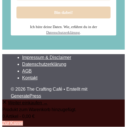
Ich hüte deine Daten. Wie, erfährst du in der
Datenschutzerklärung
.
Impressum & Disclaimer
Datenschutzerklärung
AGB
Kontakt
© 2026 The Crafting Café
• Erstellt mit
GeneratePress
Weiter einkaufen →
Produkt zum Warenkorb hinzugefügt.
0 Artikel -
0,00
€
Zur Kasse