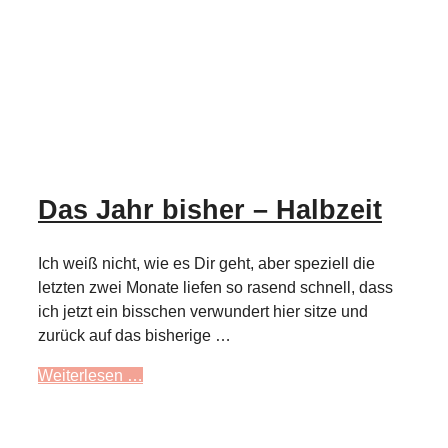
Das Jahr bisher – Halbzeit
Ich weiß nicht, wie es Dir geht, aber speziell die
letzten zwei Monate liefen so rasend schnell, dass
ich jetzt ein bisschen verwundert hier sitze und
zurück auf das bisherige …
Weiterlesen …