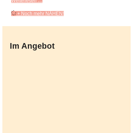
Weiterlesen …
+ Noch mehr NÄHEN!
Im Angebot