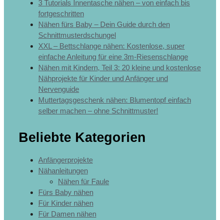
3 Tutorials Innentasche nähen – von einfach bis
fortgeschritten
Nähen fürs Baby – Dein Guide durch den
Schnittmusterdschungel
XXL – Bettschlange nähen: Kostenlose, super
einfache Anleitung für eine 3m-Riesenschlange
Nähen mit Kindern, Teil 3: 20 kleine und kostenlose
Nähprojekte für Kinder und Anfänger und
Nervenguide
Muttertagsgeschenk nähen: Blumentopf einfach
selber machen – ohne Schnittmuster!
Beliebte Kategorien
Anfängerprojekte
Nähanleitungen
Nähen für Faule
Fürs Baby nähen
Für Kinder nähen
Für Damen nähen