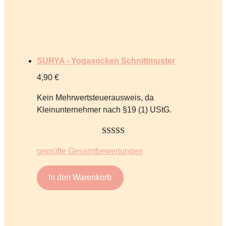
SURYA - Yogasocken Schnittmuster
4,90
€
Kein Mehrwertsteuerausweis, da
Kleinunternehmer nach §19 (1) UStG.
5.00
von 5
geprüfte Gesamtbewertungen
In den Warenkorb