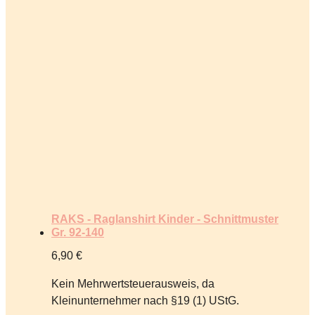
RAKS - Raglanshirt Kinder - Schnittmuster
Gr. 92-140
6,90
€
Kein Mehrwertsteuerausweis, da
Kleinunternehmer nach §19 (1) UStG.