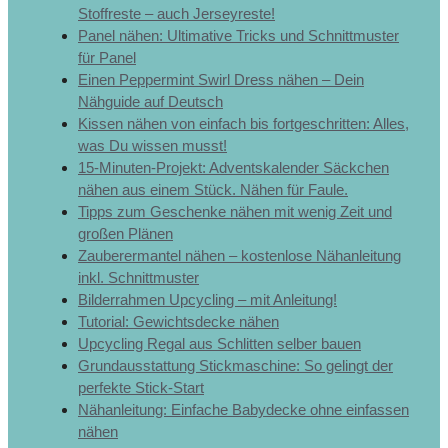
Stoffreste – auch Jerseyreste!
Panel nähen: Ultimative Tricks und Schnittmuster
für Panel
Einen Peppermint Swirl Dress nähen – Dein
Nähguide auf Deutsch
Kissen nähen von einfach bis fortgeschritten: Alles,
was Du wissen musst!
15-Minuten-Projekt: Adventskalender Säckchen
nähen aus einem Stück. Nähen für Faule.
Tipps zum Geschenke nähen mit wenig Zeit und
großen Plänen
Zauberermantel nähen – kostenlose Nähanleitung
inkl. Schnittmuster
Bilderrahmen Upcycling – mit Anleitung!
Tutorial: Gewichtsdecke nähen
Upcycling Regal aus Schlitten selber bauen
Grundausstattung Stickmaschine: So gelingt der
perfekte Stick-Start
Nähanleitung: Einfache Babydecke ohne einfassen
nähen