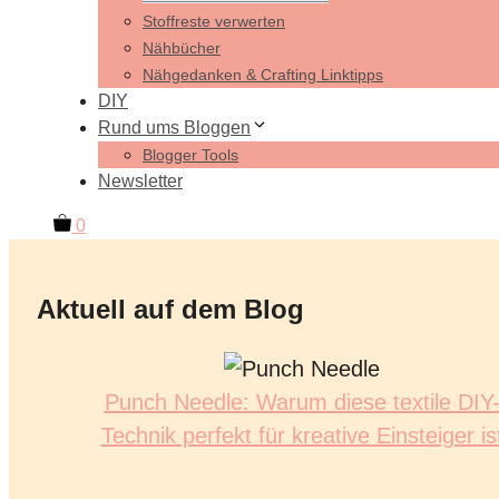
Stoffreste verwerten
Nähbücher
Nähgedanken & Crafting Linktipps
DIY
Rund ums Bloggen
Blogger Tools
Newsletter
0
Aktuell auf dem Blog
Punch Needle: Warum diese textile DIY
Technik perfekt für kreative Einsteiger is