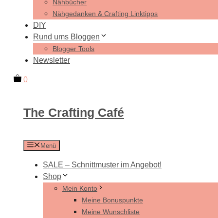
Nähbücher
Nähgedanken & Crafting Linktipps
DIY
Rund ums Bloggen
Blogger Tools
Newsletter
0
The Crafting Café
Menü
SALE – Schnittmuster im Angebot!
Shop
Mein Konto
Meine Bonuspunkte
Meine Wunschliste