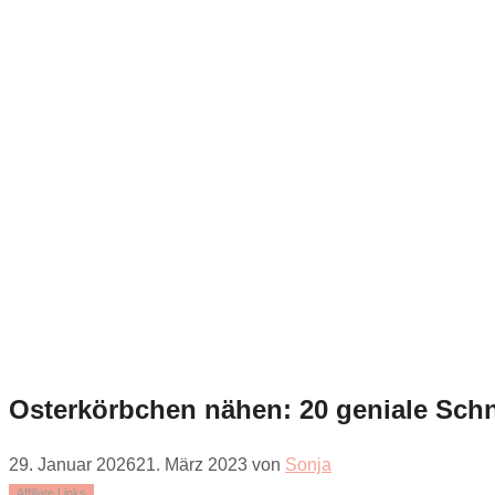
Osterkörbchen nähen: 20 geniale Schn
29. Januar 2026
21. März 2023
von
Sonja
Affiliate Links