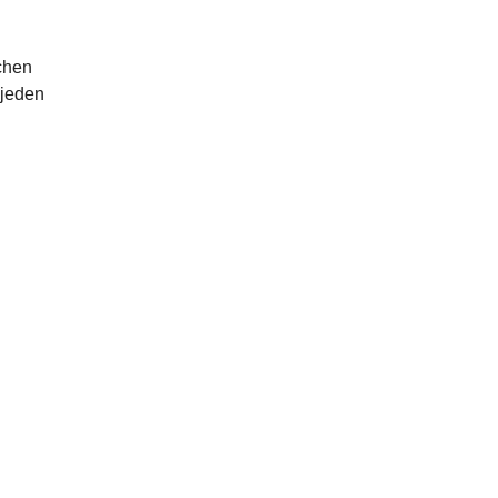
bchen
 jeden