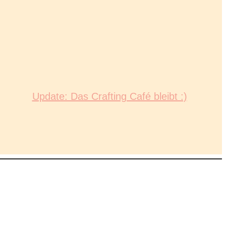
Update: Das Crafting Café bleibt :)