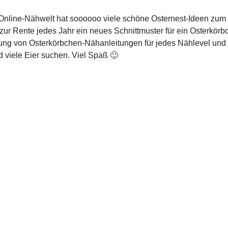
e Online-Nähwelt hat soooooo viele schöne Osternest-Ideen zum
 zur Rente jedes Jahr ein neues Schnittmuster für ein Osterkör
lung von Osterkörbchen-Nähanleitungen für jedes Nählevel und
 viele Eier suchen. Viel Spaß 🙂