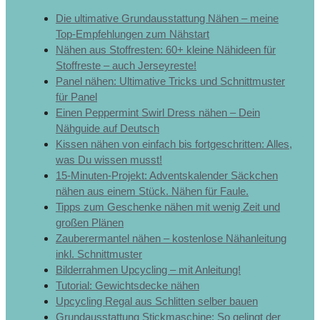
Die ultimative Grundausstattung Nähen – meine
Top-Empfehlungen zum Nähstart
Nähen aus Stoffresten: 60+ kleine Nähideen für
Stoffreste – auch Jerseyreste!
Panel nähen: Ultimative Tricks und Schnittmuster
für Panel
Einen Peppermint Swirl Dress nähen – Dein
Nähguide auf Deutsch
Kissen nähen von einfach bis fortgeschritten: Alles,
was Du wissen musst!
15-Minuten-Projekt: Adventskalender Säckchen
nähen aus einem Stück. Nähen für Faule.
Tipps zum Geschenke nähen mit wenig Zeit und
großen Plänen
Zauberermantel nähen – kostenlose Nähanleitung
inkl. Schnittmuster
Bilderrahmen Upcycling – mit Anleitung!
Tutorial: Gewichtsdecke nähen
Upcycling Regal aus Schlitten selber bauen
Grundausstattung Stickmaschine: So gelingt der