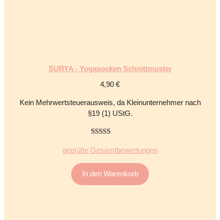
SURYA - Yogasocken Schnittmuster
4,90
€
Kein Mehrwertsteuerausweis, da Kleinunternehmer nach
§19 (1) UStG.
5.00
von 5
geprüfte Gesamtbewertungen
In den Warenkorb