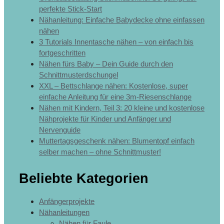
perfekte Stick-Start
Nähanleitung: Einfache Babydecke ohne einfassen
nähen
3 Tutorials Innentasche nähen – von einfach bis
fortgeschritten
Nähen fürs Baby – Dein Guide durch den
Schnittmusterdschungel
XXL – Bettschlange nähen: Kostenlose, super
einfache Anleitung für eine 3m-Riesenschlange
Nähen mit Kindern, Teil 3: 20 kleine und kostenlose
Nähprojekte für Kinder und Anfänger und
Nervenguide
Muttertagsgeschenk nähen: Blumentopf einfach
selber machen – ohne Schnittmuster!
Beliebte Kategorien
Anfängerprojekte
Nähanleitungen
Nähen für Faule