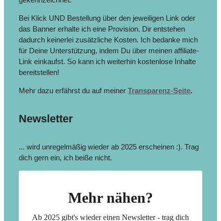
Bei Klick UND Bestellung über den jeweiligen Link oder
das Banner erhalte ich eine Provision. Dir entstehen
dadurch keinerlei zusätzliche Kosten. Ich bedanke mich
für Deine Unterstützung, indem Du über meinen affiliate-
Link einkaufst. So kann ich weiterhin kostenlose Inhalte
bereitstellen!
Mehr dazu erfährst du auf meiner
Transparenz-Seite
.
Newsletter
... wird unregelmäßig wieder ab 2025 erscheinen :). Trag
dich gern ein, ich beiße nicht.
Mehr nähen?
Ab 2025 gibt's wieder einen Newsletter - trag dich