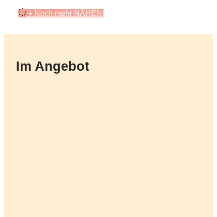
+ Noch mehr NÄHEN!
Im Angebot