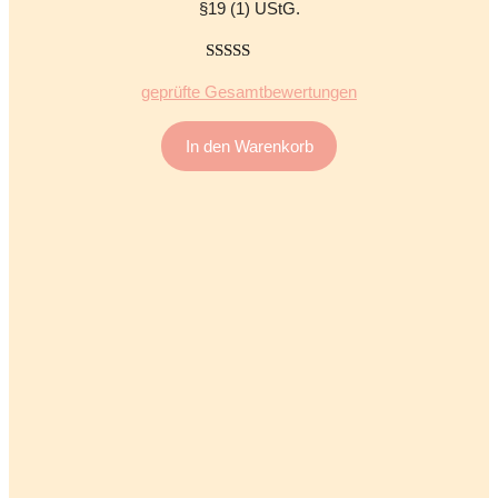
§19 (1) UStG.
5.00
von 5
geprüfte Gesamtbewertungen
In den Warenkorb