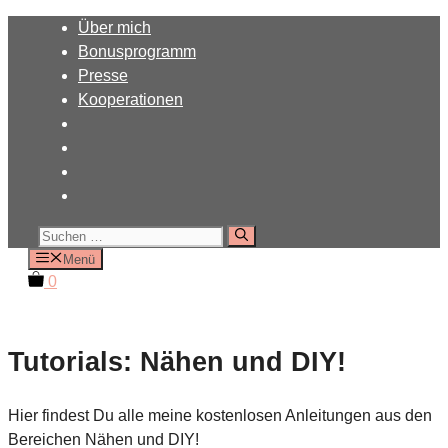
Zum
Über mich
Inhalt
Bonusprogramm
springen
Presse
Kooperationen
Suchen
nach:
Menü
0
Tutorials: Nähen und DIY!
Hier findest Du alle meine kostenlosen Anleitungen aus den
Bereichen Nähen und DIY!