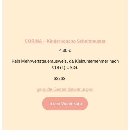
CORINA ~ Kinderponcho Schnittmuster
4,90
€
Kein Mehrwertsteuerausweis, da Kleinunternehmer nach
§19 (1) UStG.
5.00
von 5
geprüfte Gesamtbewertungen
In den Warenkorb