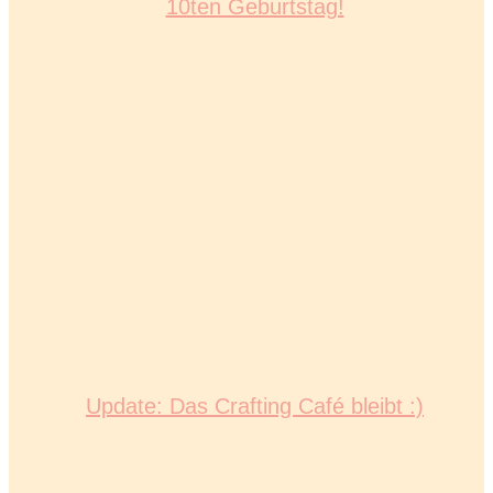
10ten Geburtstag!
Update: Das Crafting Café bleibt :)