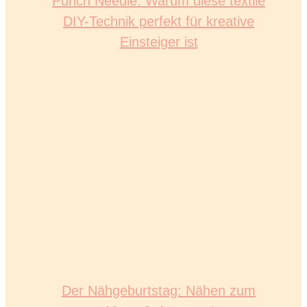
Punch Needle: Warum diese textile
DIY-Technik perfekt für kreative
Einsteiger ist
Der Nähgeburtstag: Nähen zum