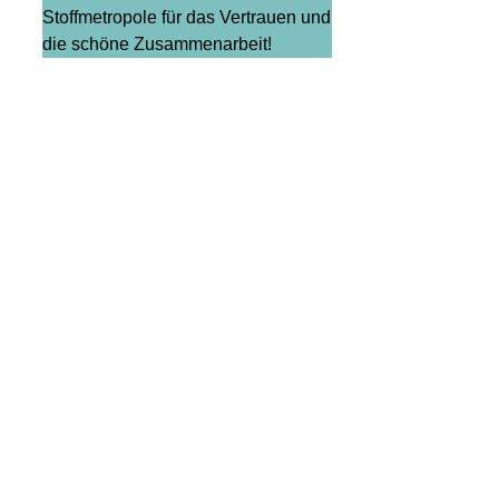
Stoffmetropole für das Vertrauen und
die schöne Zusammenarbeit!