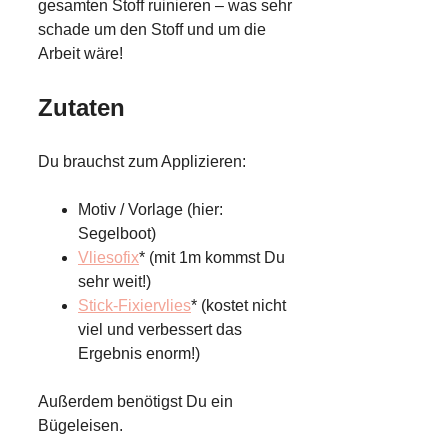
gesamten Stoff ruinieren – was sehr
schade um den Stoff und um die
Arbeit wäre!
Zutaten
Du brauchst zum Applizieren:
Motiv / Vorlage (hier:
Segelboot)
Vliesofix
* (mit 1m kommst Du
sehr weit!)
Stick-Fixiervlies
* (kostet nicht
viel und verbessert das
Ergebnis enorm!)
Außerdem benötigst Du ein
Bügeleisen.