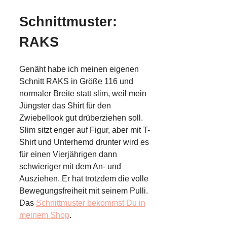
Schnittmuster:
RAKS
Genäht habe ich meinen eigenen
Schnitt RAKS in Größe 116 und
normaler Breite statt slim, weil mein
Jüngster das Shirt für den
Zwiebellook gut drüberziehen soll.
Slim sitzt enger auf Figur, aber mit T-
Shirt und Unterhemd drunter wird es
für einen Vierjährigen dann
schwieriger mit dem An- und
Ausziehen. Er hat trotzdem die volle
Bewegungsfreiheit mit seinem Pulli.
Das
Schnittmuster bekommst Du in
meinem Shop
.