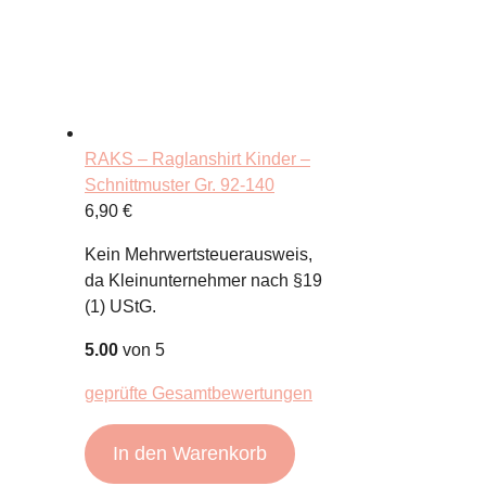
RAKS – Raglanshirt Kinder –
Schnittmuster Gr. 92-140
6,90
€
Kein Mehrwertsteuerausweis,
da Kleinunternehmer nach §19
(1) UStG.
5.00
von 5
geprüfte Gesamtbewertungen
In den Warenkorb