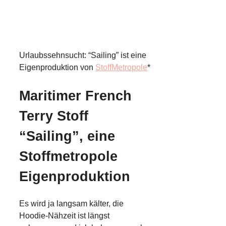
Urlaubssehnsucht: “Sailing” ist eine
Eigenproduktion von
StoffMetropole
*
Maritimer French
Terry Stoff
“Sailing”, eine
Stoffmetropole
Eigenproduktion
Es wird ja langsam kälter, die
Hoodie-Nähzeit ist längst