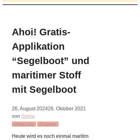
Ahoi! Gratis-
Applikation
“Segelboot” und
maritimer Stoff
mit Segelboot
26. August 2024
26. Oktober 2021
von
Sonja
Affiliate Links
PR Sample
Heute wird es noch einmal maritim