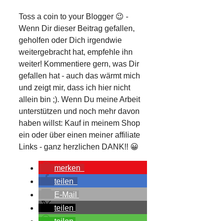
Toss a coin to your Blogger 😉 -
Wenn Dir dieser Beitrag gefallen,
geholfen oder Dich irgendwie
weitergebracht hat, empfehle ihn
weiter! Kommentiere gern, was Dir
gefallen hat - auch das wärmt mich
und zeigt mir, dass ich hier nicht
allein bin ;). Wenn Du meine Arbeit
unterstützen und noch mehr davon
haben willst: Kauf in meinem Shop
ein oder über einen meiner affiliate
Links - ganz herzlichen DANK!! 😀
merken
teilen
E-Mail
teilen