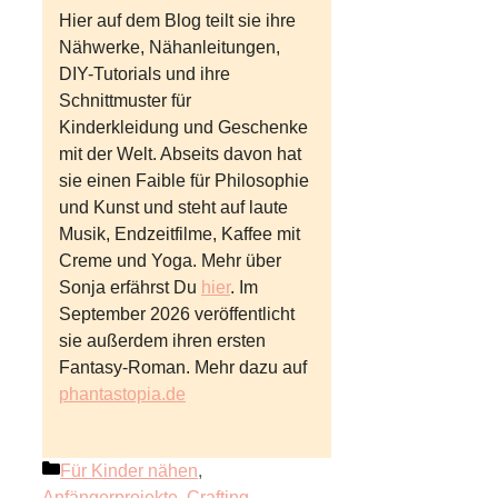
Hier auf dem Blog teilt sie ihre
Nähwerke, Nähanleitungen,
DIY-Tutorials und ihre
Schnittmuster für
Kinderkleidung und Geschenke
mit der Welt. Abseits davon hat
sie einen Faible für Philosophie
und Kunst und steht auf laute
Musik, Endzeitfilme, Kaffee mit
Creme und Yoga. Mehr über
Sonja erfährst Du
hier
. Im
September 2026 veröffentlicht
sie außerdem ihren ersten
Fantasy-Roman. Mehr dazu auf
phantastopia.de
Kategorien
Für Kinder nähen
,
Anfängerprojekte
,
Crafting
,