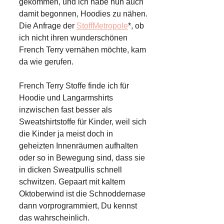
gekommen, und ich habe nun auch
damit begonnen, Hoodies zu nähen.
Die Anfrage der
StoffMetropole
*, ob
ich nicht ihren wunderschönen
French Terry vernähen möchte, kam
da wie gerufen.
French Terry Stoffe finde ich für
Hoodie und Langarmshirts
inzwischen fast besser als
Sweatshirtstoffe für Kinder, weil sich
die Kinder ja meist doch in
geheizten Innenräumen aufhalten
oder so in Bewegung sind, dass sie
in dicken Sweatpullis schnell
schwitzen. Gepaart mit kaltem
Oktoberwind ist die Schnoddernase
dann vorprogrammiert, Du kennst
das wahrscheinlich.