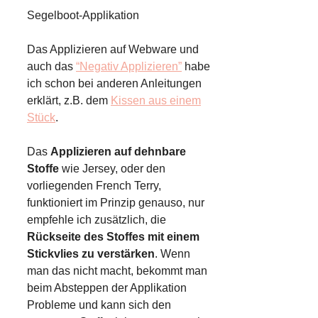
Segelboot-Applikation
Das Applizieren auf Webware und
auch das
“Negativ Applizieren”
habe
ich schon bei anderen Anleitungen
erklärt, z.B. dem
Kissen aus einem
Stück
.
Das
Applizieren auf dehnbare
Stoffe
wie Jersey, oder den
vorliegenden French Terry,
funktioniert im Prinzip genauso, nur
empfehle ich zusätzlich, die
Rückseite des Stoffes mit einem
Stickvlies zu verstärken
. Wenn
man das nicht macht, bekommt man
beim Absteppen der Applikation
Probleme und kann sich den