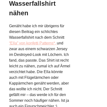
Wasserfallshirt
nähen
Genäht habe ich mir übrigens für
diesen Beitrag ein schlichtes
Wasserfallshirt nach dem Schnitt
“Ella” von konfetti Patterns*,
und
zwar aus einem schwarzen Jersey
im Destroyed-Look mit Löchern. Ich
fand, das passte. Das Shirt ist recht
leicht zu nähen, zumal ich auf Ärmel
verzichtet habe. Die Ella könnte
auch mit Flügelärmchen oder
Kappärmchen genäht werden, aber
das wollte ich nicht. Der Schnitt
gefällt mir – das werde ich für den
Sommer noch häufiger nähen. Ist ja
auch ein Figurschmeichler ;).