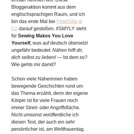
Bloggeraktion kommt aus dem
englischsprachigen Raum, und ich
bin das erste Mal bei
PeterSilie &
Co
darauf gestoßen. #SMYLY steht
für
Sewing Makes You Love
Yourself,
was auf deutsch übersetzt
ungefähr bedeutet:
Nähen hilft dir,
dich selbst zu lieben!
— Ist dem so?
Wie gehts mir damit?
Schon viele Näherinnen haben
bewegende Geschichten rund um
das Thema erzählt, denn der eigene
Körper ist für viele Frauen noch
immer Streit- oder Angriffsfläche.
Nicht umsonst veröffentliche ich
diesen Text, der auch ein sehr
persönlicher ist, am Weltfrauentag.