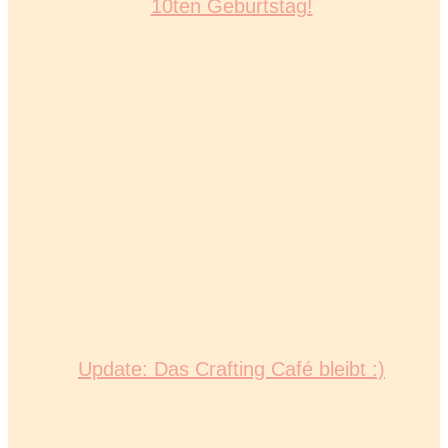
10ten Geburtstag!
Update: Das Crafting Café bleibt :)