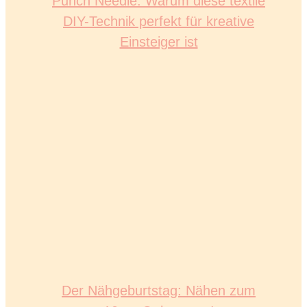
Punch Needle: Warum diese textile
DIY-Technik perfekt für kreative
Einsteiger ist
Der Nähgeburtstag: Nähen zum