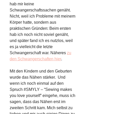
hab mir keine
Schwangerschaftssachen genäht.
Nicht, weil ich Probleme mit meinem
Körper hatte, sondern aus
praktischen Gründen: Beim ersten
hab ich noch nicht soviel genäht,
und später fand ich es nutzlos, weil
es ja vielleicht die letzte
Schwangerschaft war. Näheres
zu
den Schwangerschaften hier
.
Mit den Kindern und den Geburten
wurde das Nähen stärker. Und
wenn ich noch einmal auf den
Spruch #SMYLY – “Sewing makes
you love yourself” eingehe, muss ich
sagen, dass das Nähen erst im
zweiten Schritt kam. Mich selbst zu
lieben und mir auch einige Dinge zu