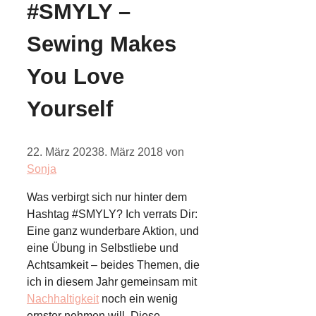
#SMYLY –
Sewing Makes
You Love
Yourself
22. März 2023
8. März 2018
von
Sonja
Was verbirgt sich nur hinter dem
Hashtag #SMYLY? Ich verrats Dir:
Eine ganz wunderbare Aktion, und
eine Übung in Selbstliebe und
Achtsamkeit – beides Themen, die
ich in diesem Jahr gemeinsam mit
Nachhaltigkeit
noch ein wenig
ernster nehmen will. Diese