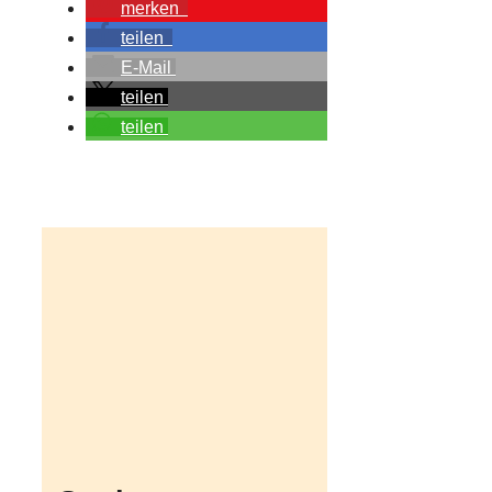
merken
teilen
E-Mail
teilen
teilen