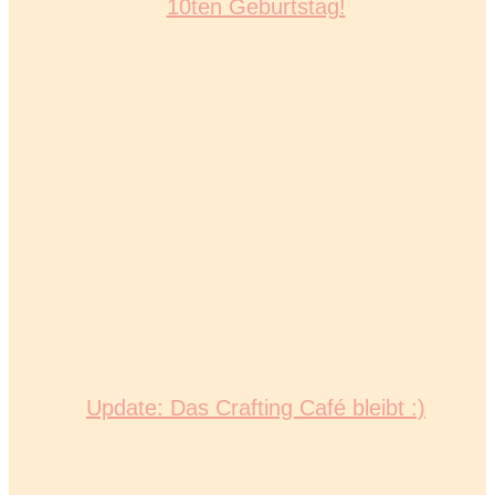
10ten Geburtstag!
Update: Das Crafting Café bleibt :)