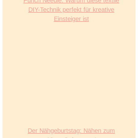
Punch Needle: Warum diese textile
DIY-Technik perfekt für kreative
Einsteiger ist
Der Nähgeburtstag: Nähen zum