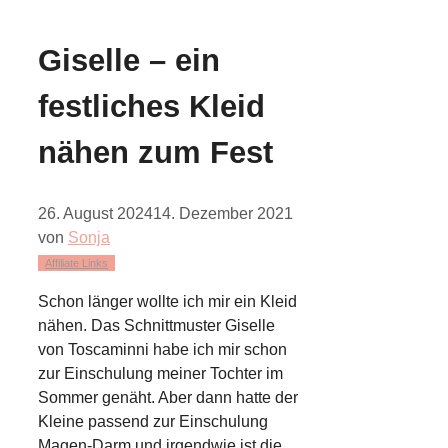
Giselle – ein
festliches Kleid
nähen zum Fest
26. August 2024
14. Dezember 2021
von
Sonja
Affiliate Links
Schon länger wollte ich mir ein Kleid
nähen. Das Schnittmuster Giselle
von Toscaminni habe ich mir schon
zur Einschulung meiner Tochter im
Sommer genäht. Aber dann hatte der
Kleine passend zur Einschulung
Magen-Darm und irgendwie ist die