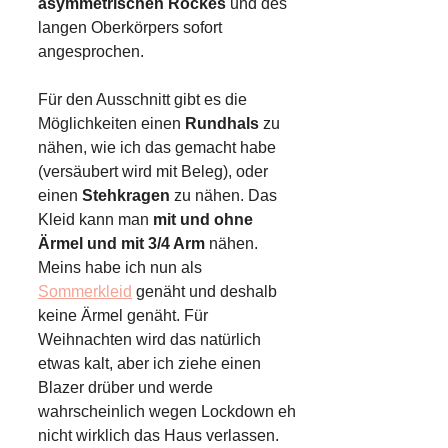
asymmetrischen Rockes
und des
langen Oberkörpers sofort
angesprochen.
Für den Ausschnitt gibt es die
Möglichkeiten einen
Rundhals
zu
nähen, wie ich das gemacht habe
(versäubert wird mit Beleg), oder
einen
Stehkragen
zu nähen. Das
Kleid kann man
mit und ohne
Ärmel und mit 3/4 Arm
nähen.
Meins habe ich nun als
Sommerkleid
genäht und deshalb
keine Ärmel genäht. Für
Weihnachten wird das natürlich
etwas kalt, aber ich ziehe einen
Blazer drüber und werde
wahrscheinlich wegen Lockdown eh
nicht wirklich das Haus verlassen.