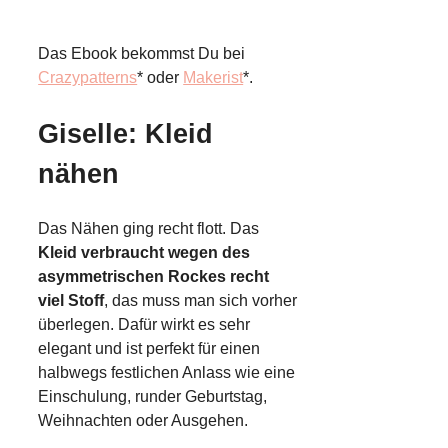
Das Ebook bekommst Du bei
Crazypatterns
* oder
Makerist
*.
Giselle: Kleid
nähen
Das Nähen ging recht flott. Das
Kleid verbraucht wegen des
asymmetrischen Rockes recht
viel Stoff
, das muss man sich vorher
überlegen. Dafür wirkt es sehr
elegant und ist perfekt für einen
halbwegs festlichen Anlass wie eine
Einschulung, runder Geburtstag,
Weihnachten oder Ausgehen.