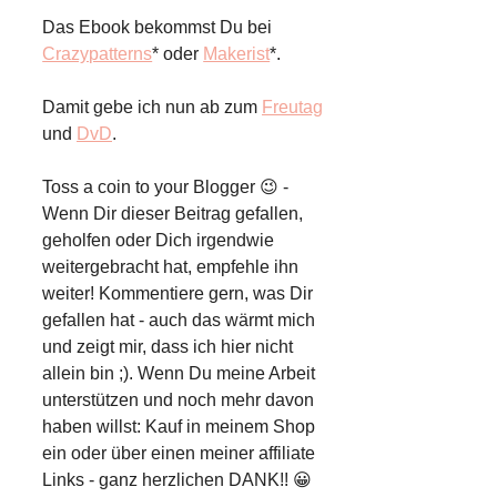
Das Ebook bekommst Du bei
Crazypatterns
* oder
Makerist
*.
Damit gebe ich nun ab zum
Freutag
und
DvD
.
Toss a coin to your Blogger 😉 -
Wenn Dir dieser Beitrag gefallen,
geholfen oder Dich irgendwie
weitergebracht hat, empfehle ihn
weiter! Kommentiere gern, was Dir
gefallen hat - auch das wärmt mich
und zeigt mir, dass ich hier nicht
allein bin ;). Wenn Du meine Arbeit
unterstützen und noch mehr davon
haben willst: Kauf in meinem Shop
ein oder über einen meiner affiliate
Links - ganz herzlichen DANK!! 😀