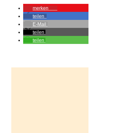
merken
12
teilen
E-Mail
teilen
teilen