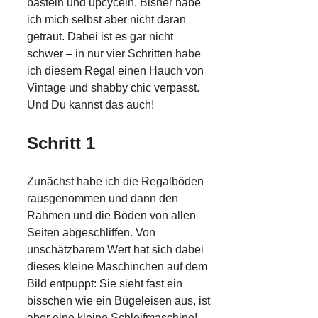
basteln und upcyceln. Bisher habe
ich mich selbst aber nicht daran
getraut. Dabei ist es gar nicht
schwer – in nur vier Schritten habe
ich diesem Regal einen Hauch von
Vintage und shabby chic verpasst.
Und Du kannst das auch!
Schritt 1
Zunächst habe ich die Regalböden
rausgenommen und dann den
Rahmen und die Böden von allen
Seiten abgeschliffen. Von
unschätzbarem Wert hat sich dabei
dieses kleine Maschinchen auf dem
Bild entpuppt: Sie sieht fast ein
bisschen wie ein Bügeleisen aus, ist
aber eine kleine Schleifmaschine!