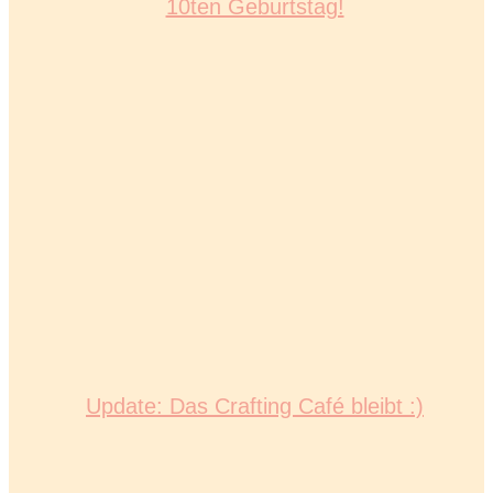
10ten Geburtstag!
Update: Das Crafting Café bleibt :)