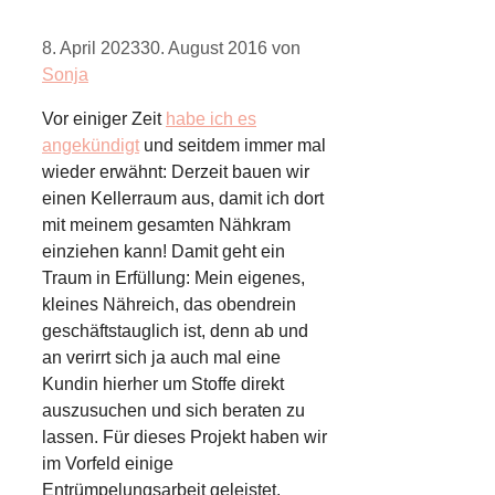
8. April 2023
30. August 2016
von
Sonja
Vor einiger Zeit
habe ich es
angekündigt
und seitdem immer mal
wieder erwähnt: Derzeit bauen wir
einen Kellerraum aus, damit ich dort
mit meinem gesamten Nähkram
einziehen kann! Damit geht ein
Traum in Erfüllung: Mein eigenes,
kleines Nähreich, das obendrein
geschäftstauglich ist, denn ab und
an verirrt sich ja auch mal eine
Kundin hierher um Stoffe direkt
auszusuchen und sich beraten zu
lassen. Für dieses Projekt haben wir
im Vorfeld einige
Entrümpelungsarbeit geleistet.