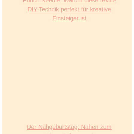
Punch Needle: Warum diese textile
DIY-Technik perfekt für kreative
Einsteiger ist
Der Nähgeburtstag: Nähen zum