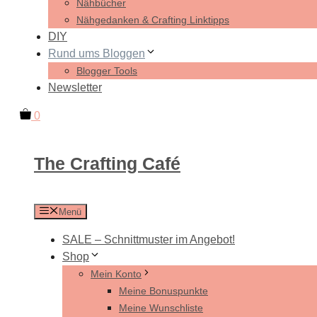
Nähbücher
Nähgedanken & Crafting Linktipps
DIY
Rund ums Bloggen
Blogger Tools
Newsletter
0
The Crafting Café
Menü
SALE – Schnittmuster im Angebot!
Shop
Mein Konto
Meine Bonuspunkte
Meine Wunschliste