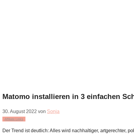
Matomo installieren in 3 einfachen Sch
30. August 2022
von
Sonja
Affiliate Links
Der Trend ist deutlich: Alles wird nachhaltiger, artgerechter, 