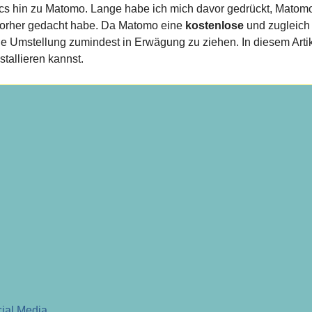
tics hin zu Matomo. Lange habe ich mich davor gedrückt, Matom
h vorher gedacht habe. Da Matomo eine
kostenlose
und zugleich
 die Umstellung zumindest in Erwägung zu ziehen. In diesem Arti
stallieren kannst.
cial Media