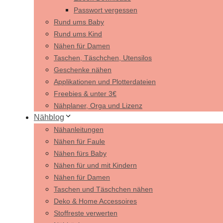
Passwort vergessen
Rund ums Baby
Rund ums Kind
Nähen für Damen
Taschen, Täschchen, Utensilos
Geschenke nähen
Applikationen und Plotterdateien
Freebies & unter 3€
Nähplaner, Orga und Lizenz
Nähblog
Nähanleitungen
Nähen für Faule
Nähen fürs Baby
Nähen für und mit Kindern
Nähen für Damen
Taschen und Täschchen nähen
Deko & Home Accessoires
Stoffreste verwerten