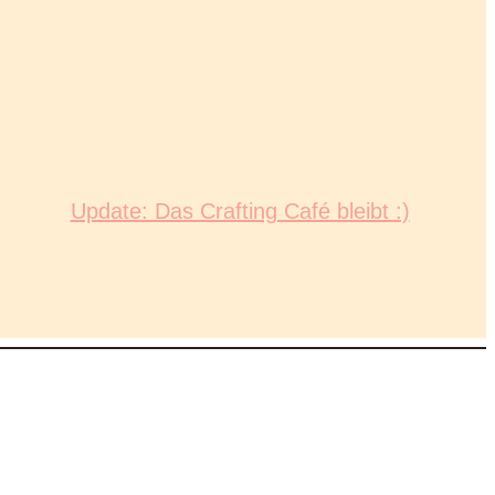
Update: Das Crafting Café bleibt :)