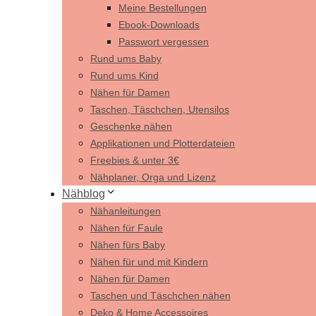
Meine Bestellungen
Ebook-Downloads
Passwort vergessen
Rund ums Baby
Rund ums Kind
Nähen für Damen
Taschen, Täschchen, Utensilos
Geschenke nähen
Applikationen und Plotterdateien
Freebies & unter 3€
Nähplaner, Orga und Lizenz
Nähblog
Nähanleitungen
Nähen für Faule
Nähen fürs Baby
Nähen für und mit Kindern
Nähen für Damen
Taschen und Täschchen nähen
Deko & Home Accessoires