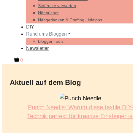
Stoffreste verwerten
Nähbücher
Nähgedanken & Crafting Linktipps
DIY
Rund ums Bloggen
Blogger Tools
Newsletter
0
Aktuell auf dem Blog
Punch Needle: Warum diese textile DIY
Technik perfekt für kreative Einsteiger is