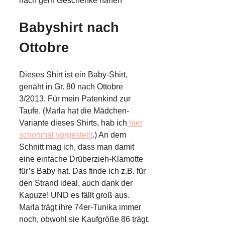
nach gern Geschenke nähen
Babyshirt nach
Ottobre
Dieses Shirt ist ein Baby-Shirt,
genäht in Gr. 80 nach Ottobre
3/2013. Für mein Patenkind zur
Taufe. (Marla hat die Mädchen-
Variante dieses Shirts, hab ich
hier
schonmal vorgestellt
.) An dem
Schnitt mag ich, dass man damit
eine einfache Drüberzieh-Klamotte
für’s Baby hat. Das finde ich z.B. für
den Strand ideal, auch dank der
Kapuze! UND es fällt groß aus.
Marla trägt ihre 74er-Tunika immer
noch, obwohl sie Kaufgröße 86 trägt.