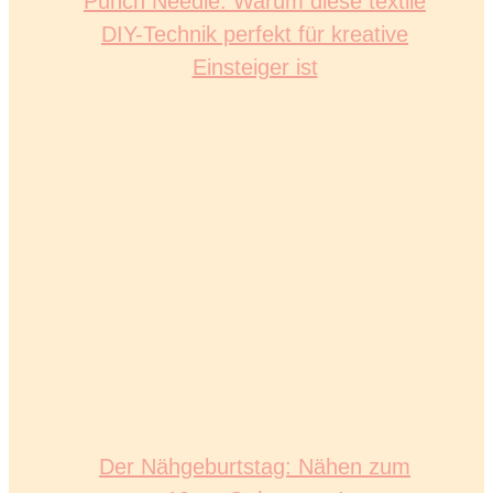
Punch Needle: Warum diese textile
DIY-Technik perfekt für kreative
Einsteiger ist
Der Nähgeburtstag: Nähen zum