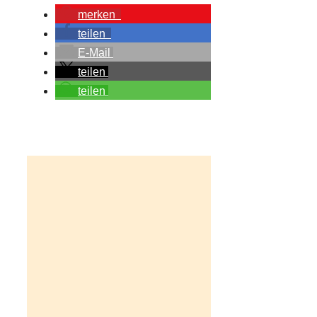
merken
teilen
E-Mail
teilen
teilen