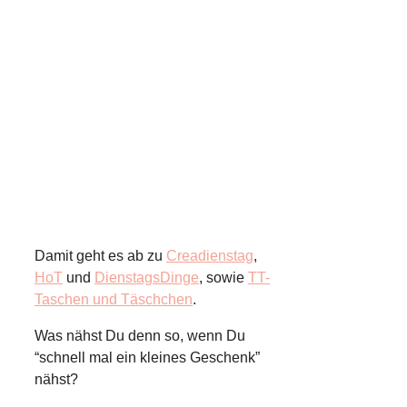
Damit geht es ab zu
Creadienstag
,
HoT
und
DienstagsDinge
, sowie
TT-
Taschen und Täschchen
.
Was nähst Du denn so, wenn Du
“schnell mal ein kleines Geschenk”
nähst?