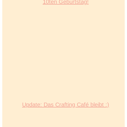
10ten Geburtstag!
Update: Das Crafting Café bleibt :)