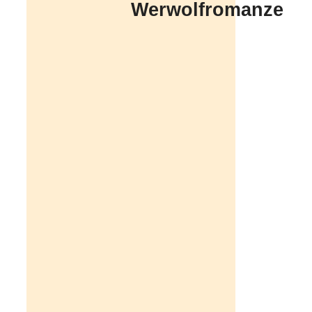
Werwolfromanze