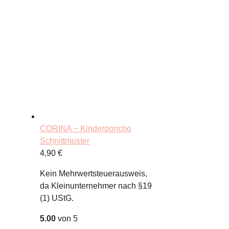
CORINA ~ Kinderponcho
Schnittmuster
4,90
€
Kein Mehrwertsteuerausweis,
da Kleinunternehmer nach §19
(1) UStG.
5.00
von 5