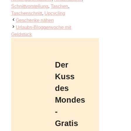
Schnittvorstellung
,
Taschen
,
Taschenschnitt
,
Upcycling
Geschenke nähen
Urlaubs-Bloggerwoche mit
Geldstück
Der
Kuss
des
Mondes
-
Gratis