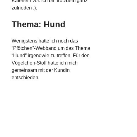
Käferlein vor. Ich bin trotzdem ganz
zufrieden ;).
Thema: Hund
Wenigstens hatte ich noch das
“Pfötchen”-Webband um das Thema
“Hund” irgendwie zu treffen. Für den
Vögelchen-Stoff hatte ich mich
gemeinsam mit der Kundin
entschieden.