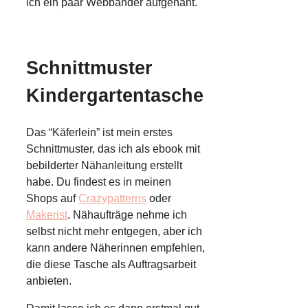
ich ein paar Webbänder aufgenäht.
Schnittmuster
Kindergartentasche
Das “Käferlein” ist mein erstes
Schnittmuster, das ich als ebook mit
bebilderter Nähanleitung erstellt
habe. Du findest es in meinen
Shops auf
Crazypatterns
oder
Makerist
. Nähaufträge nehme ich
selbst nicht mehr entgegen, aber ich
kann andere Näherinnen empfehlen,
die diese Tasche als Auftragsarbeit
anbieten.