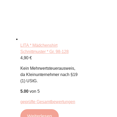
LITA * Mädchenshirt
Schnittmuster * Gr. 98-128
4,90
€
Kein Mehrwertsteuerausweis,
da Kleinunternehmer nach §19
(1) UStG.
5.00
von 5
geprüfte Gesamtbewertungen
Weiterlesen