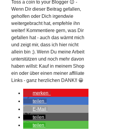
Toss a coin to your Blogger 😉 -
Wenn Dir dieser Beitrag gefallen,
geholfen oder Dich irgendwie
weitergebracht hat, empfehle ihn
weiter! Kommentiere gern, was Dir
gefallen hat - auch das wärmt mich
und zeigt mir, dass ich hier nicht
allein bin ;). Wenn Du meine Arbeit
unterstützen und noch mehr davon
haben willst: Kauf in meinem Shop
ein oder über einen meiner affiliate
Links - ganz herzlichen DANK!! 😀
merken
teilen
E-Mail
teilen
teilen