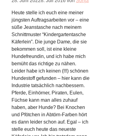
28. Juni 2022
8. Juli 2016
von
Sonja
Heute stelle ich euch eine meiner
jüngsten Auftragsarbeiten vor – eine
süße Jeanstasche nach meinem
Schnittmuster “Kindergartentasche
Käferlein”. Die junge Dame, die sie
bekommen soll, ist eine kleine
Hundefreundin, und ich habe mich
bemüht das richtige zu nähen.
Leider habe ich keinen (!!!) schönen
Hundestoff gefunden – hier kann die
Industrie tatsächlich nachbessern.
Pferde, Einhörner, Piraten, Eulen,
Füchse kann man alles zuhauf
haben, aber Hunde? Bei Knochen
und Pfötchen in Abtörn-Farben hört
es dann leider schon auf. Egal – ich
stelle euch heute das neueste