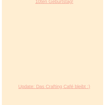
10ten Geburtstag!
Update: Das Crafting Café bleibt :)