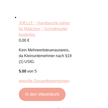
JOELLE ~ Handtasche nähen
für Mädchen ~ Schnittmuster
kostenlos
0,00
€
Kein Mehrwertsteuerausweis,
da Kleinunternehmer nach §19
(1) UStG.
5.00
von 5
geprüfte Gesamtbewertungen
In den Warenkorb