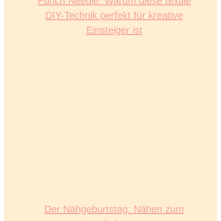
Punch Needle: Warum diese textile
DIY-Technik perfekt für kreative
Einsteiger ist
Der Nähgeburtstag: Nähen zum