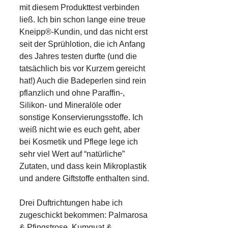
mit diesem Produkttest verbinden
ließ. Ich bin schon lange eine treue
Kneipp
®-Kundin, und das nicht erst
seit der Sprühlotion, die ich Anfang
des Jahres testen durfte (und die
tatsächlich bis vor Kurzem gereicht
hat!) Auch die Badeperlen sind rein
pflanzlich und ohne Paraffin-,
Silikon- und Mineralöle oder
sonstige Konservierungsstoffe. Ich
weiß nicht wie es euch geht, aber
bei Kosmetik und Pflege lege ich
sehr viel Wert auf “natürliche”
Zutaten, und dass kein Mikroplastik
und andere Giftstoffe enthalten sind.
Drei Duftrichtungen habe ich
zugeschickt bekommen: Palmarosa
& Pfingstrose, Kumquat &