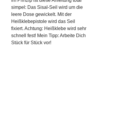
Im Prinzip ist diese Anleitung total
simpel: Das Sisal-Seil wird um die
leere Dose gewickelt. Mit der
Heißklebepistole wird das Seil
fixiert. Achtung: Heißklebe wird sehr
schnell fest! Mein Tipp: Arbeite Dich
Stück für Stück vor!