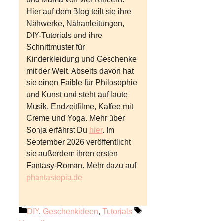
Hier auf dem Blog teilt sie ihre
Nähwerke, Nähanleitungen,
DIY-Tutorials und ihre
Schnittmuster für
Kinderkleidung und Geschenke
mit der Welt. Abseits davon hat
sie einen Faible für Philosophie
und Kunst und steht auf laute
Musik, Endzeitfilme, Kaffee mit
Creme und Yoga. Mehr über
Sonja erfährst Du
hier
. Im
September 2026 veröffentlicht
sie außerdem ihren ersten
Fantasy-Roman. Mehr dazu auf
phantastopia.de
Kategorien
Schlagwörter
DIY
,
Geschenkideen
,
Tutorials