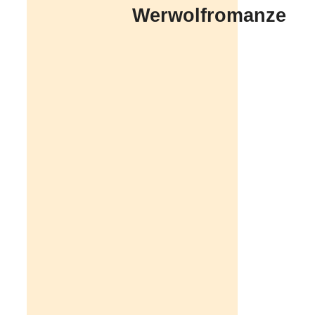
Werwolfromanze