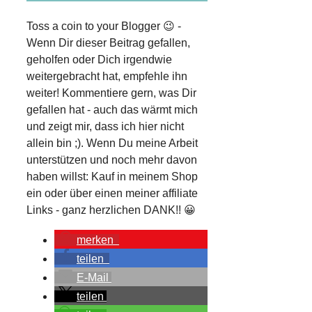
Toss a coin to your Blogger 😉 -
Wenn Dir dieser Beitrag gefallen,
geholfen oder Dich irgendwie
weitergebracht hat, empfehle ihn
weiter! Kommentiere gern, was Dir
gefallen hat - auch das wärmt mich
und zeigt mir, dass ich hier nicht
allein bin ;). Wenn Du meine Arbeit
unterstützen und noch mehr davon
haben willst: Kauf in meinem Shop
ein oder über einen meiner affiliate
Links - ganz herzlichen DANK!! 😀
merken
teilen
E-Mail
teilen