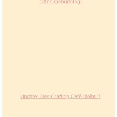
10ten Geburtstag!
Update: Das Crafting Café bleibt :)