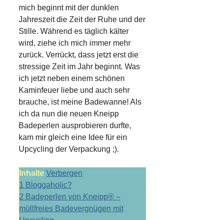
mich beginnt mit der dunklen
Jahreszeit die Zeit der Ruhe und der
Stille. Während es täglich kälter
wird, ziehe ich mich immer mehr
zurück. Verrückt, dass jetzt erst die
stressige Zeit im Jahr beginnt. Was
ich jetzt neben einem schönen
Kaminfeuer liebe und auch sehr
brauche, ist meine Badewanne! Als
ich da nun die neuen Kneipp
Badeperlen ausprobieren durfte,
kam mir gleich eine Idee für ein
Upcycling der Verpackung ;).
Inhalte
Verbergen
1
Bloggaholic?
2
Badeperlen von Kneipp® –
müllfreies Badevergnügen mit