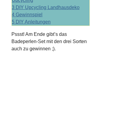
Upcycling
3
DIY Upcycling Landhausdeko
4
Gewinnspiel
5
DIY Anleitungen
Pssst! Am Ende gibt’s das
Badeperlen-Set mit den drei Sorten
auch zu gewinnen ;).