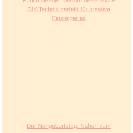
Punch Needle: Warum diese textile
DIY-Technik perfekt für kreative
Einsteiger ist
Der Nähgeburtstag: Nähen zum