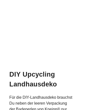
DIY Upcycling
Landhausdeko
Für die DIY-Landhausdeko brauchst
Du neben der leeren Verpackung
der
Badeperlen von Kneipp® nur