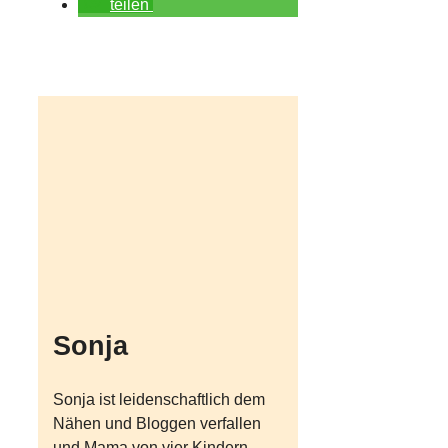
teilen
Sonja
Sonja ist leidenschaftlich dem
Nähen und Bloggen verfallen
und Mama von vier Kindern.