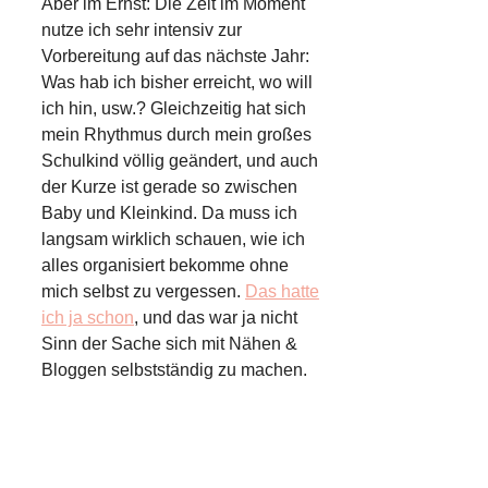
Aber im Ernst: Die Zeit im Moment
nutze ich sehr intensiv zur
Vorbereitung auf das nächste Jahr:
Was hab ich bisher erreicht, wo will
ich hin, usw.? Gleichzeitig hat sich
mein Rhythmus durch mein großes
Schulkind völlig geändert, und auch
der Kurze ist gerade so zwischen
Baby und Kleinkind. Da muss ich
langsam wirklich schauen, wie ich
alles organisiert bekomme ohne
mich selbst zu vergessen.
Das hatte
ich ja schon
, und das war ja nicht
Sinn der Sache sich mit Nähen &
Bloggen selbstständig zu machen.