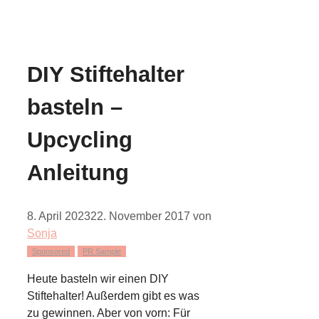
DIY Stiftehalter
basteln –
Upcycling
Anleitung
8. April 2023
22. November 2017
von
Sonja
Sponsored
PR Sample
Heute basteln wir einen DIY
Stiftehalter! Außerdem gibt es was
zu gewinnen. Aber von vorn: Für