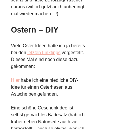
daraus (will ich jetzt auch unbedingt
mal wieder machen…!).
Ostern – DIY
Viele Oster-Ideen hatte ich ja bereits
bei den
letzten Linktipps
vorgestellt.
Dieses Mal sind noch diese dazu
gekommen:
Hier
habe ich eine niedliche DIY-
Idee für einen Osterhasen aus
Astscheiben gefunden.
Eine schöne Geschenkidee ist
selbst gemachtes Badesalz (hab ich
früher neben Naturseife auch viel
hergestellt – auch so etwas, was ich