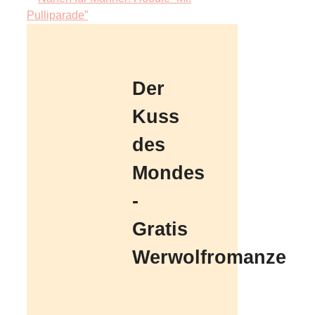
Pulliparade”
Der
Kuss
des
Mondes
-
Gratis
Werwolfromanze