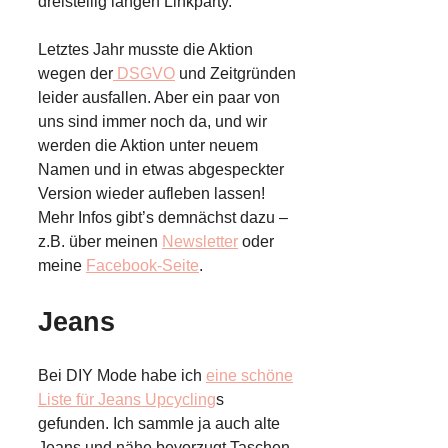
dreistellig langen Linkparty.
Letztes Jahr musste die Aktion
wegen der
DSGVO
und Zeitgründen
leider ausfallen. Aber ein paar von
uns sind immer noch da, und wir
werden die Aktion unter neuem
Namen und in etwas abgespeckter
Version wieder aufleben lassen!
Mehr Infos gibt’s demnächst dazu –
z.B. über meinen
Newsletter
oder
meine
Facebook-Seite
.
Jeans
Bei DIY Mode habe ich
eine schöne
Liste für Jeans Upcycling
s
gefunden. Ich sammle ja auch alte
Jeans und nähe bevorzugt Taschen