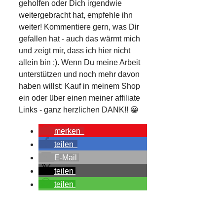
geholfen oder Dich irgendwie
weitergebracht hat, empfehle ihn
weiter! Kommentiere gern, was Dir
gefallen hat - auch das wärmt mich
und zeigt mir, dass ich hier nicht
allein bin ;). Wenn Du meine Arbeit
unterstützen und noch mehr davon
haben willst: Kauf in meinem Shop
ein oder über einen meiner affiliate
Links - ganz herzlichen DANK!! 😀
merken
teilen
E-Mail
teilen
teilen