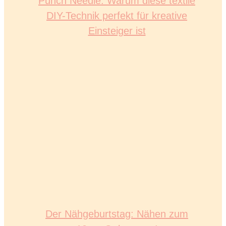
Punch Needle: Warum diese textile
DIY-Technik perfekt für kreative
Einsteiger ist
Der Nähgeburtstag: Nähen zum