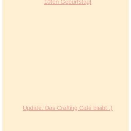
10ten Geburtstag!
Update: Das Crafting Café bleibt :)