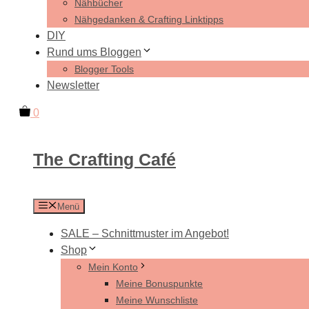
Nähbücher
Nähgedanken & Crafting Linktipps
DIY
Rund ums Bloggen
Blogger Tools
Newsletter
0
The Crafting Café
Menü
SALE – Schnittmuster im Angebot!
Shop
Mein Konto
Meine Bonuspunkte
Meine Wunschliste