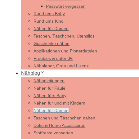
Passwort vergessen
Rund ums Baby
Rund ums Kind
Nähen für Damen
Taschen, Täschchen, Utensilos
Geschenke nähen
Applikationen und Plotterdateien
Freebies & unter 3€
Nähplaner, Orga und Lizenz
Nähblog
Nähanleitungen
Nähen für Faule
Nähen fürs Baby
Nähen für und mit Kindern
Nähen für Damen
Taschen und Täschchen nähen
Deko & Home Accessoires
Stoffreste verwerten