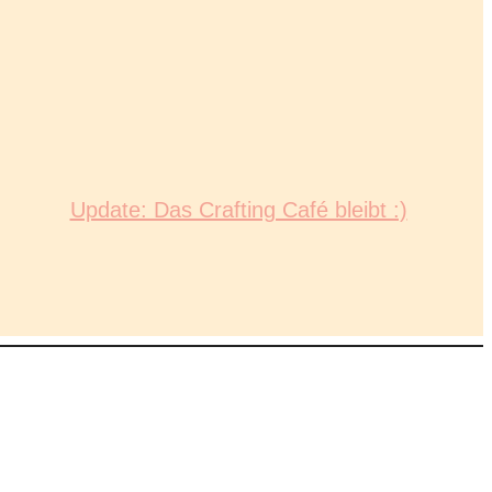
Update: Das Crafting Café bleibt :)