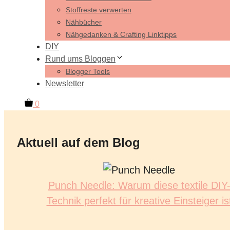
Stoffreste verwerten
Nähbücher
Nähgedanken & Crafting Linktipps
DIY
Rund ums Bloggen
Blogger Tools
Newsletter
0
Aktuell auf dem Blog
Punch Needle: Warum diese textile DIY
Technik perfekt für kreative Einsteiger is