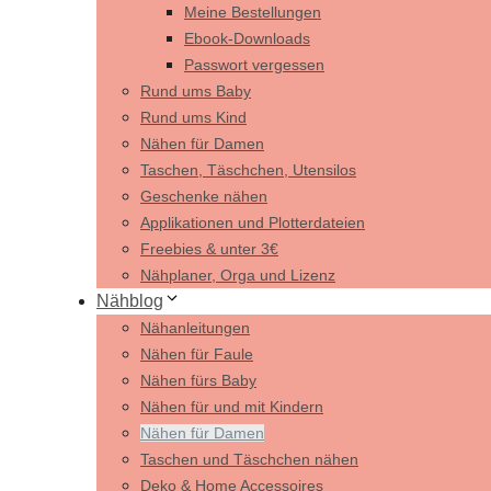
Meine Bestellungen
Ebook-Downloads
Passwort vergessen
Rund ums Baby
Rund ums Kind
Nähen für Damen
Taschen, Täschchen, Utensilos
Geschenke nähen
Applikationen und Plotterdateien
Freebies & unter 3€
Nähplaner, Orga und Lizenz
Nähblog
Nähanleitungen
Nähen für Faule
Nähen fürs Baby
Nähen für und mit Kindern
Nähen für Damen
Taschen und Täschchen nähen
Deko & Home Accessoires