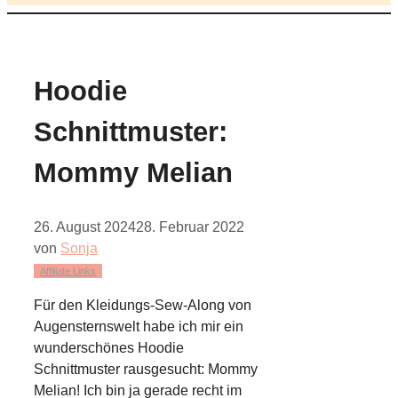
Hoodie
Schnittmuster:
Mommy Melian
26. August 2024
28. Februar 2022
von
Sonja
Affiliate Links
Für den Kleidungs-Sew-Along von
Augensternswelt habe ich mir ein
wunderschönes Hoodie
Schnittmuster rausgesucht: Mommy
Melian! Ich bin ja gerade recht im