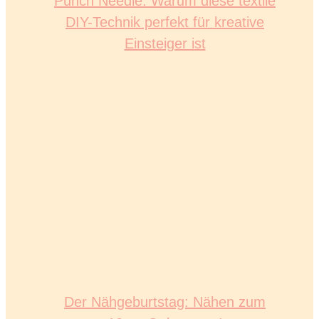
Punch Needle: Warum diese textile
DIY-Technik perfekt für kreative
Einsteiger ist
Der Nähgeburtstag: Nähen zum