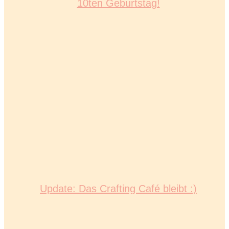
10ten Geburtstag!
Update: Das Crafting Café bleibt :)