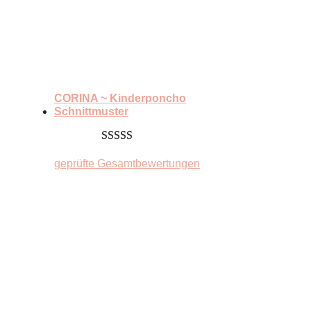
CORINA ~ Kinderponcho
Schnittmuster
5.00
von 5
geprüfte Gesamtbewertungen