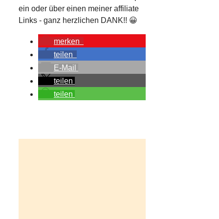
ein oder über einen meiner affiliate
Links - ganz herzlichen DANK!! 😀
merken
teilen
E-Mail
teilen
teilen