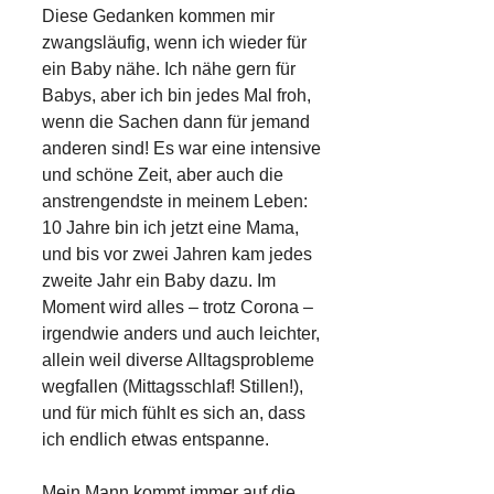
Diese Gedanken kommen mir
zwangsläufig, wenn ich wieder für
ein Baby nähe. Ich nähe gern für
Babys, aber ich bin jedes Mal froh,
wenn die Sachen dann für jemand
anderen sind! Es war eine intensive
und schöne Zeit, aber auch die
anstrengendste in meinem Leben:
10 Jahre bin ich jetzt eine Mama,
und bis vor zwei Jahren kam jedes
zweite Jahr ein Baby dazu. Im
Moment wird alles – trotz Corona –
irgendwie anders und auch leichter,
allein weil diverse Alltagsprobleme
wegfallen (Mittagsschlaf! Stillen!),
und für mich fühlt es sich an, dass
ich endlich etwas entspanne.
Mein Mann kommt immer auf die