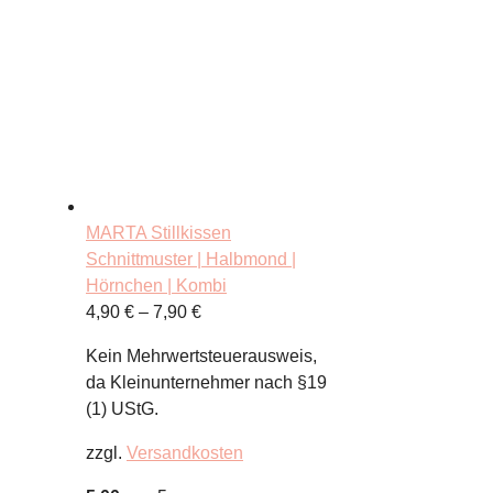
MARTA Stillkissen
Schnittmuster | Halbmond |
Hörnchen | Kombi
4,90
€
–
7,90
€
Kein Mehrwertsteuerausweis,
da Kleinunternehmer nach §19
(1) UStG.
zzgl.
Versandkosten