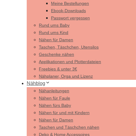
Meine Bestellungen
Ebook-Downloads
Passwort vergessen
Rund ums Baby
Rund ums Kind
Nähen für Damen
Taschen, Täschchen, Utensilos
Geschenke nähen
Applikationen und Plotterdateien
Freebies & unter 3€
Nähplaner, Orga und Lizenz
Nähblog
Nähanleitungen
Nähen für Faule
Nähen fürs Baby
Nähen für und mit Kindern
Nähen für Damen
Taschen und Täschchen nähen
Deko & Home Accessoires