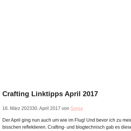
Crafting Linktipps April 2017
16. März 2023
30. April 2017
von
Sonja
Der April ging nun auch um wie im Flug! Und bevor ich zu me
bisschen reflektieren. Crafting- und blogtechnisch gab es di