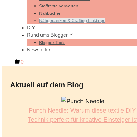
Stoffreste verwerten
Nähbücher
Nähgedanken & Crafting Linktipps
DIY
Rund ums Bloggen
Blogger Tools
Newsletter
0
Aktuell auf dem Blog
Punch Needle: Warum diese textile DIY
Technik perfekt für kreative Einsteiger is