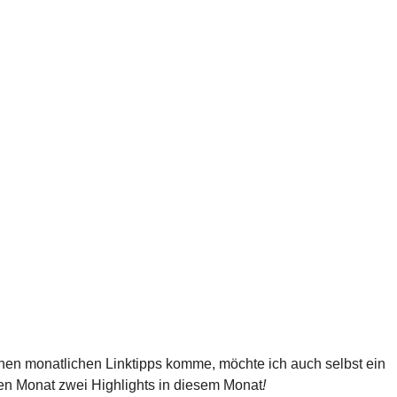
inen monatlichen Linktipps komme, möchte ich auch selbst ein
esen Monat zwei Highlights in diesem Monat
!