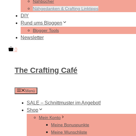
Nähbücher
Nähgedanken & Crafting Linktipps
DIY
Rund ums Bloggen
Blogger Tools
Newsletter
0
The Crafting Café
Menü
SALE – Schnittmuster im Angebot!
Shop
Mein Konto
Meine Bonuspunkte
Meine Wunschliste