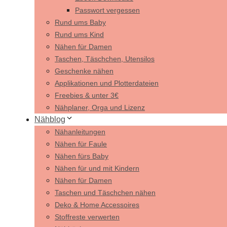
Passwort vergessen
Rund ums Baby
Rund ums Kind
Nähen für Damen
Taschen, Täschchen, Utensilos
Geschenke nähen
Applikationen und Plotterdateien
Freebies & unter 3€
Nähplaner, Orga und Lizenz
Nähblog
Nähanleitungen
Nähen für Faule
Nähen fürs Baby
Nähen für und mit Kindern
Nähen für Damen
Taschen und Täschchen nähen
Deko & Home Accessoires
Stoffreste verwerten