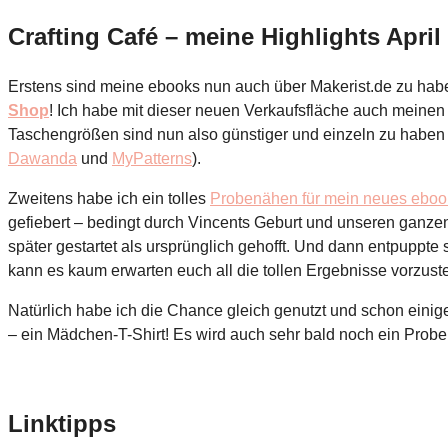
Crafting Café – meine Highlights April
Erstens sind meine ebooks nun auch über Makerist.de zu hab
Shop
!
Ich habe mit dieser neuen Verkaufsfläche auch meinen
Taschengrößen sind nun also günstiger und einzeln zu haben
Dawanda
und
MyPatterns
).
Zweitens habe ich ein tolles
Probenähen für mein neues eboo
gefiebert – bedingt durch Vincents Geburt und unseren ganzen
später gestartet als ursprünglich gehofft. Und dann entpuppte
kann es kaum erwarten euch all die tollen Ergebnisse vorzuste
Natürlich habe ich die Chance gleich genutzt und schon eini
– ein Mädchen-T-Shirt! Es wird auch sehr bald noch ein Proben
Linktipps