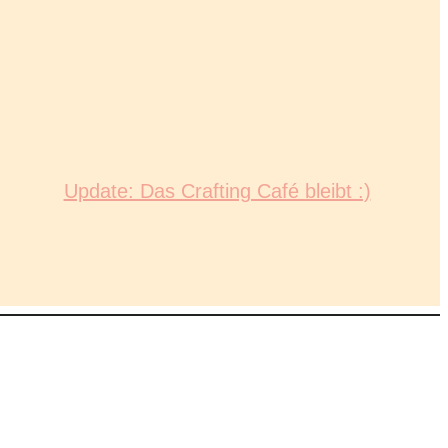
Update: Das Crafting Café bleibt :)