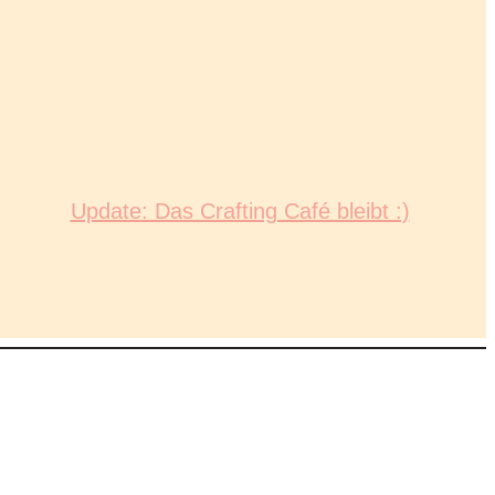
Update: Das Crafting Café bleibt :)