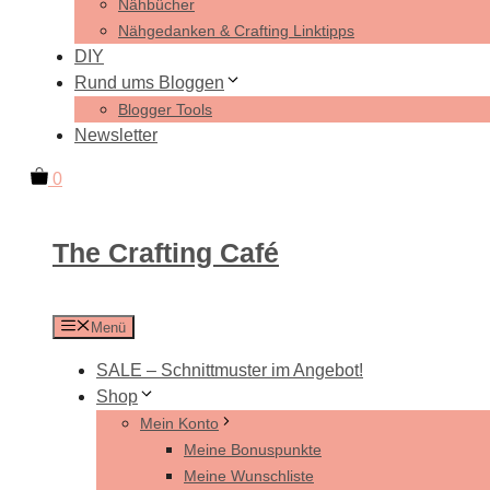
Nähbücher
Nähgedanken & Crafting Linktipps
DIY
Rund ums Bloggen
Blogger Tools
Newsletter
0
The Crafting Café
Menü
SALE – Schnittmuster im Angebot!
Shop
Mein Konto
Meine Bonuspunkte
Meine Wunschliste