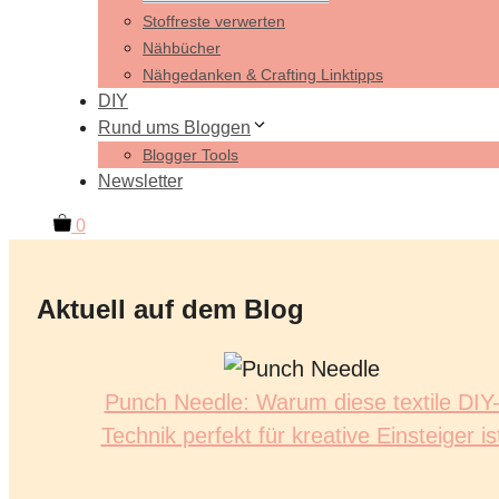
Stoffreste verwerten
Nähbücher
Nähgedanken & Crafting Linktipps
DIY
Rund ums Bloggen
Blogger Tools
Newsletter
0
Aktuell auf dem Blog
Punch Needle: Warum diese textile DIY
Technik perfekt für kreative Einsteiger is