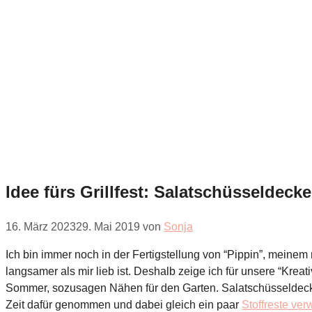
Idee fürs Grillfest: Salatschüsseldeck
16. März 2023
29. Mai 2019
von
Sonja
Ich bin immer noch in der Fertigstellung von “Pippin”, meinem
langsamer als mir lieb ist. Deshalb zeige ich für unsere “Kre
Sommer, sozusagen Nähen für den Garten. Salatschüsseldeckel
Zeit dafür genommen und dabei gleich ein paar
Stoffreste ver