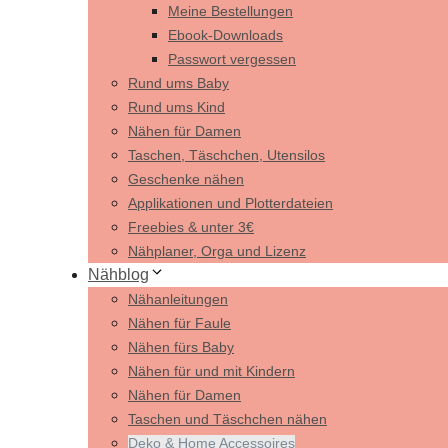
Meine Bestellungen
Ebook-Downloads
Passwort vergessen
Rund ums Baby
Rund ums Kind
Nähen für Damen
Taschen, Täschchen, Utensilos
Geschenke nähen
Applikationen und Plotterdateien
Freebies & unter 3€
Nähplaner, Orga und Lizenz
Nähblog
Nähanleitungen
Nähen für Faule
Nähen fürs Baby
Nähen für und mit Kindern
Nähen für Damen
Taschen und Täschchen nähen
Deko & Home Accessoires