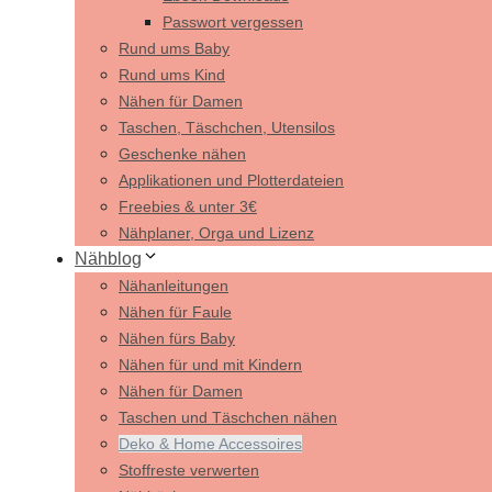
Passwort vergessen
Rund ums Baby
Rund ums Kind
Nähen für Damen
Taschen, Täschchen, Utensilos
Geschenke nähen
Applikationen und Plotterdateien
Freebies & unter 3€
Nähplaner, Orga und Lizenz
Nähblog
Nähanleitungen
Nähen für Faule
Nähen fürs Baby
Nähen für und mit Kindern
Nähen für Damen
Taschen und Täschchen nähen
Deko & Home Accessoires
Stoffreste verwerten