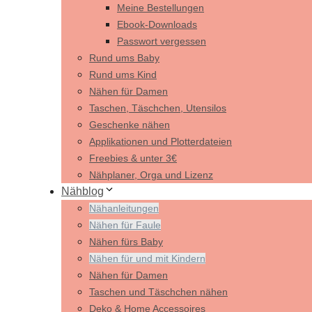
Meine Bestellungen
Ebook-Downloads
Passwort vergessen
Rund ums Baby
Rund ums Kind
Nähen für Damen
Taschen, Täschchen, Utensilos
Geschenke nähen
Applikationen und Plotterdateien
Freebies & unter 3€
Nähplaner, Orga und Lizenz
Nähblog
Nähanleitungen
Nähen für Faule
Nähen fürs Baby
Nähen für und mit Kindern
Nähen für Damen
Taschen und Täschchen nähen
Deko & Home Accessoires