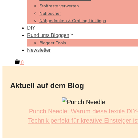
Stoffreste verwerten
Nähbücher
Nähgedanken & Crafting Linktipps
DIY
Rund ums Bloggen
Blogger Tools
Newsletter
0
Aktuell auf dem Blog
Punch Needle: Warum diese textile DIY
Technik perfekt für kreative Einsteiger is