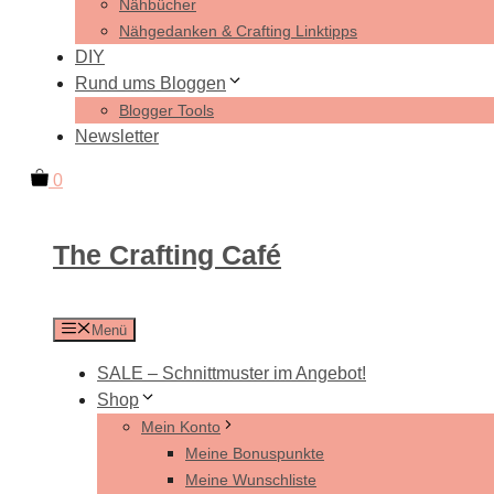
Nähbücher
Nähgedanken & Crafting Linktipps
DIY
Rund ums Bloggen
Blogger Tools
Newsletter
0
The Crafting Café
Menü
SALE – Schnittmuster im Angebot!
Shop
Mein Konto
Meine Bonuspunkte
Meine Wunschliste