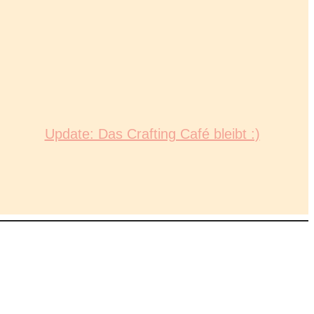
Update: Das Crafting Café bleibt :)