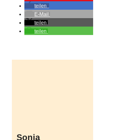
teilen
E-Mail
teilen
teilen
Sonja