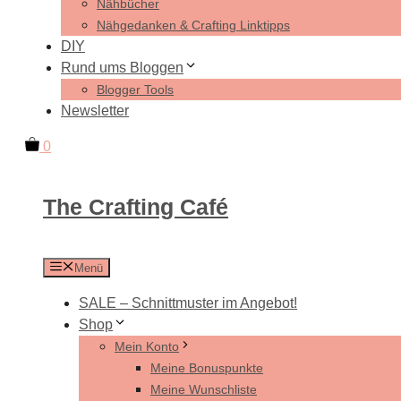
Nähbücher
Nähgedanken & Crafting Linktipps
DIY
Rund ums Bloggen
Blogger Tools
Newsletter
0
The Crafting Café
Menü
SALE – Schnittmuster im Angebot!
Shop
Mein Konto
Meine Bonuspunkte
Meine Wunschliste