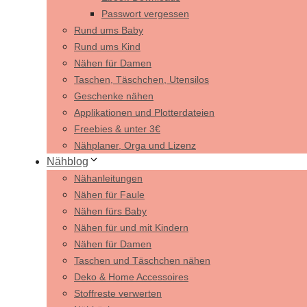
Passwort vergessen
Rund ums Baby
Rund ums Kind
Nähen für Damen
Taschen, Täschchen, Utensilos
Geschenke nähen
Applikationen und Plotterdateien
Freebies & unter 3€
Nähplaner, Orga und Lizenz
Nähblog
Nähanleitungen
Nähen für Faule
Nähen fürs Baby
Nähen für und mit Kindern
Nähen für Damen
Taschen und Täschchen nähen
Deko & Home Accessoires
Stoffreste verwerten