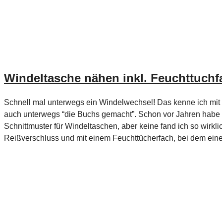
Windeltasche nähen inkl. Feuchttuchf
Schnell mal unterwegs ein Windelwechsel! Das kenne ich mit v
auch unterwegs “die Buchs gemacht”. Schon vor Jahren habe ic
Schnittmuster für Windeltaschen, aber keine fand ich so wirkl
Reißverschluss und mit einem Feuchttücherfach, bei dem ein