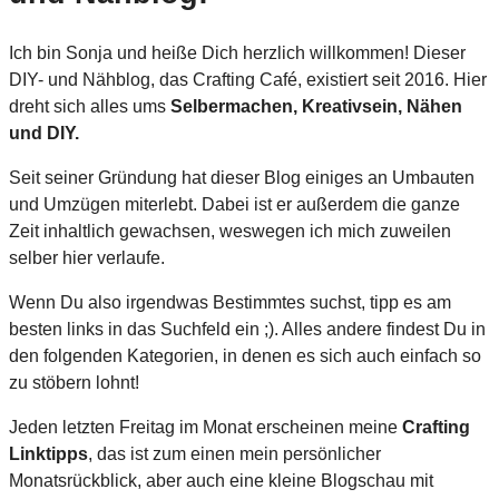
Ich bin Sonja und heiße Dich herzlich willkommen! Dieser
DIY- und Nähblog, das Crafting Café, existiert seit 2016. Hier
dreht sich alles ums
Selbermachen, Kreativsein, Nähen
und DIY.
Seit seiner Gründung hat dieser Blog einiges an Umbauten
und Umzügen miterlebt. Dabei ist er außerdem die ganze
Zeit inhaltlich gewachsen, weswegen ich mich zuweilen
selber hier verlaufe.
Wenn Du also irgendwas Bestimmtes suchst, tipp es am
besten links in das Suchfeld ein ;). Alles andere findest Du in
den folgenden Kategorien, in denen es sich auch einfach so
zu stöbern lohnt!
Jeden letzten Freitag im Monat erscheinen meine
Crafting
Linktipps
, das ist zum einen mein persönlicher
Monatsrückblick, aber auch eine kleine Blogschau mit