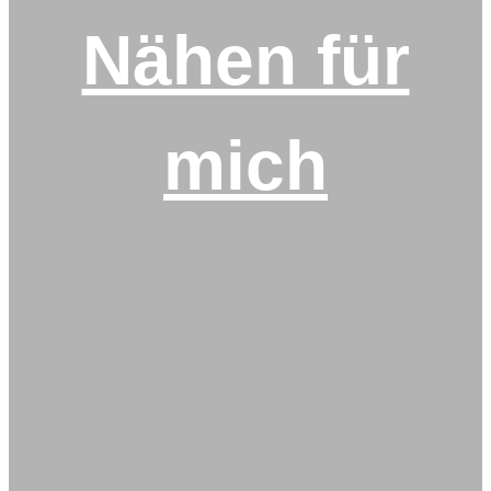
Nähen für
mich