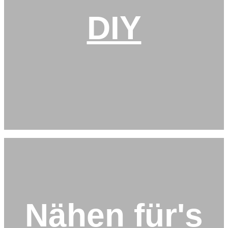
DIY
Nähen für's