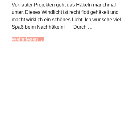
Vor lauter Projekten geht das Häkeln manchmal
unter. Dieses Windlicht ist recht flott gehäkelt und
macht wirklich ein schönes Licht. Ich wünsche viel
Spaß beim Nachhäkeln! Durch …
Weiterlesen …