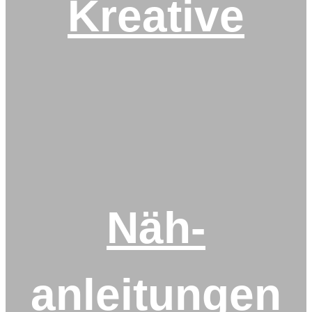
Kreative
Näh-
anleitungen