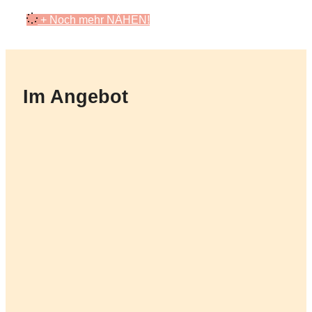
+ Noch mehr NÄHEN!
Im Angebot