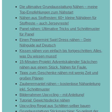
Die ultimative Grundausstattung Nähen – meine
Top-Empfehlungen zum Nähstart
Nähen aus Stoffresten: 60+ kleine Nähideen für
Stoffreste – auch Jerseyreste!
Panel nähen: Ultimative Tricks und Schnittmuster
für Panel
Einen Peppermint Swirl Dress nähen – Dein
Nähguide auf Deutsch
Kissen nähen von einfach bis fortgeschritten: Alles,
was Du wissen musst!
15-Minuten-Projekt: Adventskalender Säckchen
nähen aus einem Stück. Nähen für Faule.
Tipps zum Geschenke nähen mit wenig Zeit und
großen Plänen
Zauberermantel nähen – kostenlose Nähanleitung
inkl. Schnittmuster
Bilderrahmen Upcycling – mit Anleitung!
Tutorial: Gewichtsdecke nähen
Upcycling Regal aus Schlitten selber bauen
Grundausstattung Stickmaschine: So gelingt der