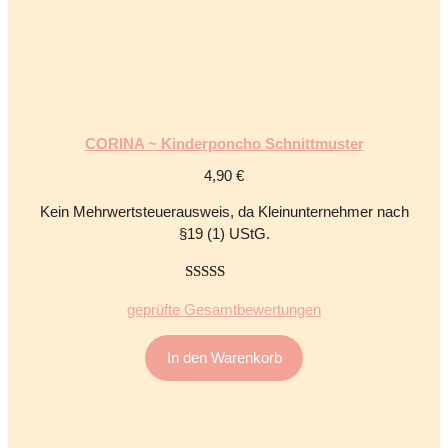
CORINA ~ Kinderponcho Schnittmuster
4,90
€
Kein Mehrwertsteuerausweis, da Kleinunternehmer nach
§19 (1) UStG.
5.00
von 5
geprüfte Gesamtbewertungen
In den Warenkorb