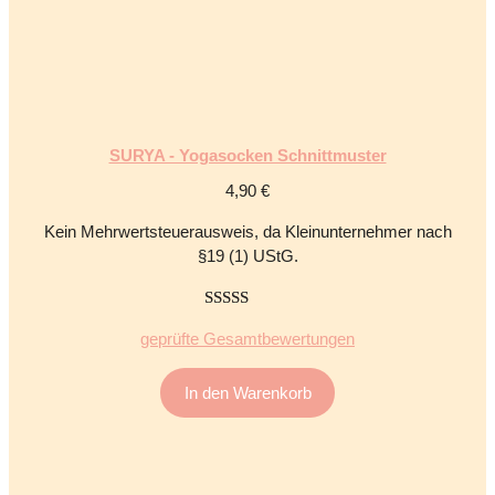
SURYA - Yogasocken Schnittmuster
4,90
€
Kein Mehrwertsteuerausweis, da Kleinunternehmer nach
§19 (1) UStG.
5.00
von 5
geprüfte Gesamtbewertungen
In den Warenkorb