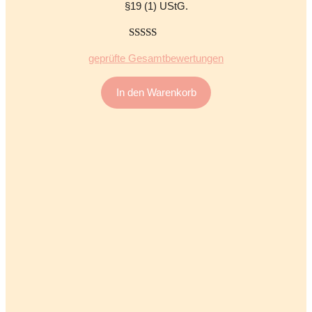
§19 (1) UStG.
5.00
von 5
geprüfte Gesamtbewertungen
In den Warenkorb