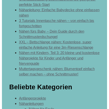
perfekte Stick-Start
Nähanleitung: Einfache Babydecke ohne einfassen
nähen
3 Tutorials Innentasche nähen – von einfach bis
fortgeschritten
Nähen fürs Baby – Dein Guide durch den
Schnittmusterdschungel
XXL – Bettschlange nähen: Kostenlose, super
einfache Anleitung für eine 3m-Riesenschlange
Nähen mit Kindern, Teil 3: 20 kleine und kostenlose
Nähprojekte für Kinder und Anfänger und
Nervenguide
Muttertagsgeschenk nähen: Blumentopf einfach
selber machen – ohne Schnittmuster!
Beliebte Kategorien
Anfängerprojekte
Nähanleitungen
Nähen für Faule