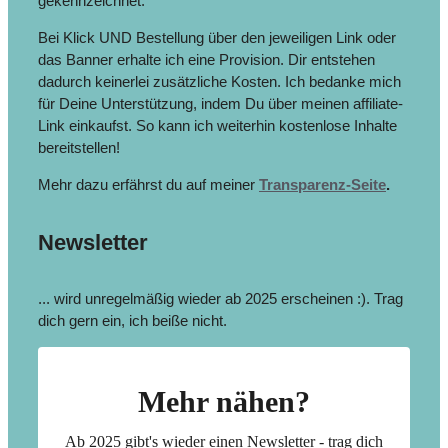
gekennzeichnet.
Bei Klick UND Bestellung über den jeweiligen Link oder
das Banner erhalte ich eine Provision. Dir entstehen
dadurch keinerlei zusätzliche Kosten. Ich bedanke mich
für Deine Unterstützung, indem Du über meinen affiliate-
Link einkaufst. So kann ich weiterhin kostenlose Inhalte
bereitstellen!
Mehr dazu erfährst du auf meiner
Transparenz-Seite
.
Newsletter
... wird unregelmäßig wieder ab 2025 erscheinen :). Trag
dich gern ein, ich beiße nicht.
Mehr nähen?
Ab 2025 gibt's wieder einen Newsletter - trag dich