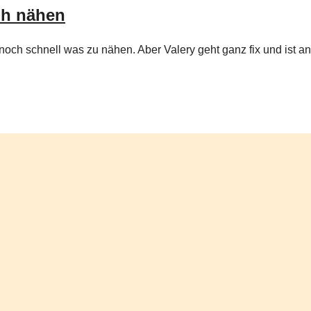
uh nähen
m noch schnell was zu nähen. Aber Valery geht ganz fix und ist 