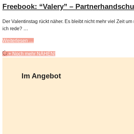
Freebook: “Valery” – Partnerhandsch
Der Valentinstag rückt näher. Es bleibt nicht mehr viel Zeit u
ich rede? …
Weiterlesen …
+ Noch mehr NÄHEN!
Im Angebot