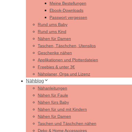
Meine Bestellungen
Ebook-Downloads
Passwort vergessen
Rund ums Baby
Rund ums Kind
Nähen für Damen
Taschen, Täschchen, Utensilos
Geschenke nähen
Applikationen und Plotterdateien
Freebies & unter 3€
Nähplaner, Orga und Lizenz
Nähblog
Nähanleitungen
Nähen für Faule
Nähen fürs Baby
Nähen für und mit Kindern
Nähen für Damen
Taschen und Täschchen nähen
Deko & Home Accessoires