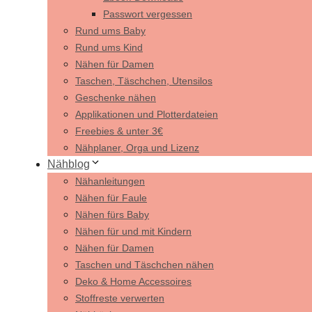
Passwort vergessen
Rund ums Baby
Rund ums Kind
Nähen für Damen
Taschen, Täschchen, Utensilos
Geschenke nähen
Applikationen und Plotterdateien
Freebies & unter 3€
Nähplaner, Orga und Lizenz
Nähblog
Nähanleitungen
Nähen für Faule
Nähen fürs Baby
Nähen für und mit Kindern
Nähen für Damen
Taschen und Täschchen nähen
Deko & Home Accessoires
Stoffreste verwerten