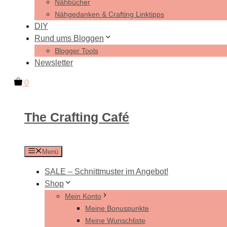
Nähbücher
Nähgedanken & Crafting Linktipps
DIY
Rund ums Bloggen
Blogger Tools
Newsletter
0
The Crafting Café
Menü
SALE – Schnittmuster im Angebot!
Shop
Mein Konto
Meine Bonuspunkte
Meine Wunschliste