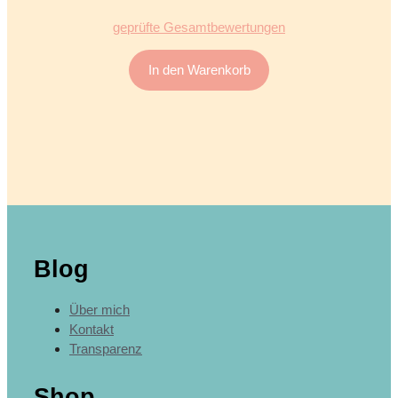
5.00
von 5
geprüfte Gesamtbewertungen
In den Warenkorb
Blog
Über mich
Kontakt
Transparenz
Shop