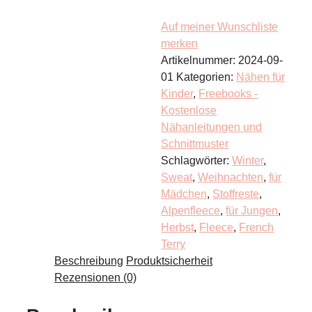
Auf meiner Wunschliste
merken
Artikelnummer:
2024-09-
01
Kategorien:
Nähen für
Kinder
,
Freebooks -
Kostenlose
Nähanleitungen und
Schnittmuster
Schlagwörter:
Winter
,
Sweat
,
Weihnachten
,
für
Mädchen
,
Stoffreste
,
Alpenfleece
,
für Jungen
,
Herbst
,
Fleece
,
French
Terry
Beschreibung
Produktsicherheit
Rezensionen (0)