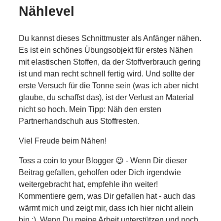
Nählevel
Du kannst dieses Schnittmuster als Anfänger nähen.
Es ist ein schönes Übungsobjekt für erstes Nähen
mit elastischen Stoffen, da der Stoffverbrauch gering
ist und man recht schnell fertig wird. Und sollte der
erste Versuch für die Tonne sein (was ich aber nicht
glaube, du schaffst das), ist der Verlust an Material
nicht so hoch. Mein Tipp: Näh den ersten
Partnerhandschuh aus Stoffresten.
Viel Freude beim Nähen!
Toss a coin to your Blogger 😉 - Wenn Dir dieser
Beitrag gefallen, geholfen oder Dich irgendwie
weitergebracht hat, empfehle ihn weiter!
Kommentiere gern, was Dir gefallen hat - auch das
wärmt mich und zeigt mir, dass ich hier nicht allein
bin ;). Wenn Du meine Arbeit unterstützen und noch