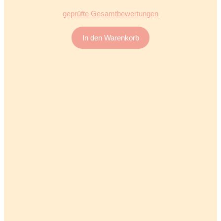
5.00
von 5
geprüfte Gesamtbewertungen
In den Warenkorb