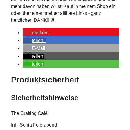
mehr davon haben willst: Kauf in meinem Shop ein
oder über einen meiner affiliate Links - ganz
herzlichen DANK!! 😀
merken
teilen
E-Mail
teilen
teilen
Produktsicherheit
Sicherheitshinweise
The Crafting Café
Inh. Sonja Feierabend