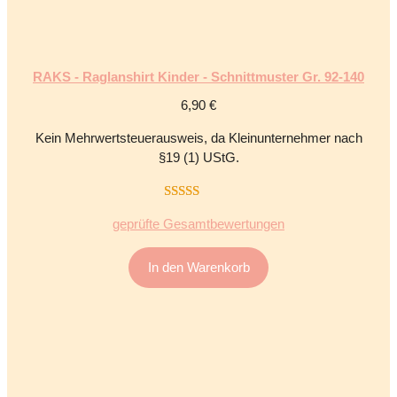
RAKS - Raglanshirt Kinder - Schnittmuster Gr. 92-140
6,90
€
Kein Mehrwertsteuerausweis, da Kleinunternehmer nach
§19 (1) UStG.
5.00
von 5
geprüfte Gesamtbewertungen
In den Warenkorb