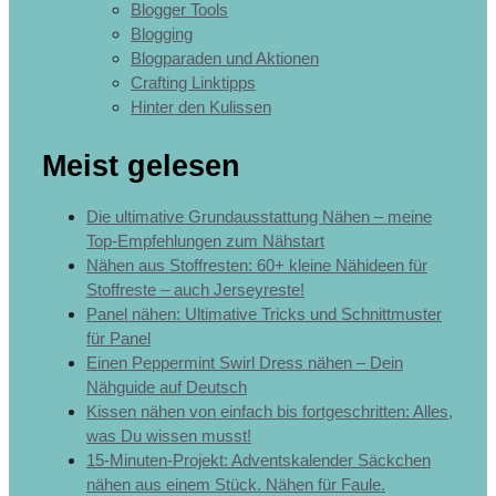
Blogger Tools
Blogging
Blogparaden und Aktionen
Crafting Linktipps
Hinter den Kulissen
Meist gelesen
Die ultimative Grundausstattung Nähen – meine
Top-Empfehlungen zum Nähstart
Nähen aus Stoffresten: 60+ kleine Nähideen für
Stoffreste – auch Jerseyreste!
Panel nähen: Ultimative Tricks und Schnittmuster
für Panel
Einen Peppermint Swirl Dress nähen – Dein
Nähguide auf Deutsch
Kissen nähen von einfach bis fortgeschritten: Alles,
was Du wissen musst!
15-Minuten-Projekt: Adventskalender Säckchen
nähen aus einem Stück. Nähen für Faule.