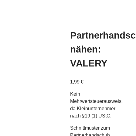
Partnerhands
nähen:
VALERY
1,99
€
Kein
Mehrwertsteuerausweis,
da Kleinunternehmer
nach §19 (1) UStG.
Schnittmuster zum
Partnerhandschuh