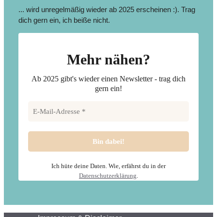
... wird unregelmäßig wieder ab 2025 erscheinen :). Trag
dich gern ein, ich beiße nicht.
Mehr nähen?
Ab 2025 gibt's wieder einen Newsletter - trag dich
gern ein!
Ich hüte deine Daten. Wie, erfährst du in der
Datenschutzerklärung
.